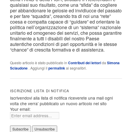
qualsiasi suo risultato, come una “sfida” da cogliere
per abbandonare le gelosie ed invidiucce del passato
e per fare “squadra”, creando tra di noi una “rete”
coesa e compatta capace di “guidare” ed orientare la
politica nell’organizzazione di un “sistema” nazionale
unitario ed omogeneo dei servizi, che possa garantire
finalmente a tutti i disabili del nostro Paese
autentiche condizioni di pari opportunità e le stesse
“chance” di crescita formativa e di assistenza.
Questo articolo è stato pubblicato in
Contributi dei lettori
da
Simona
Sciaudone
. Aggiungi il
permalink
ai segnalibri.
ISCRIZIONE LISTA DI NOTIFICA
Iscrivendovi alla lista di notifica riceverete una mail ogni
volta che verra' pubblicato un nuovo articolo nel sito
Your email: