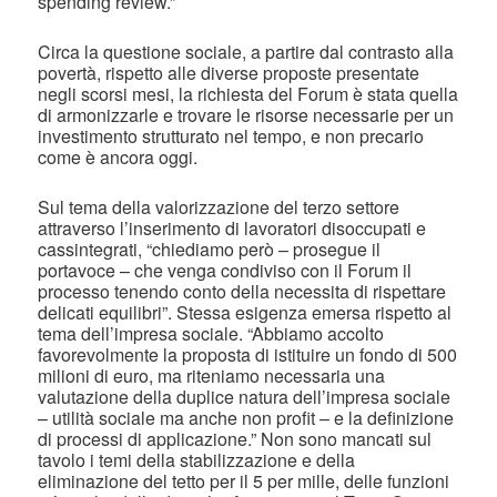
spending review.”
Circa la questione sociale, a partire dal contrasto alla
povertà, rispetto alle diverse proposte presentate
negli scorsi mesi, la richiesta del Forum è stata quella
di armonizzarle e trovare le risorse necessarie per un
investimento strutturato nel tempo, e non precario
come è ancora oggi.
Sul tema della valorizzazione del terzo settore
attraverso l’inserimento di lavoratori disoccupati e
cassintegrati, “chiediamo però – prosegue il
portavoce – che venga condiviso con il Forum il
processo tenendo conto della necessita di rispettare
delicati equilibri”. Stessa esigenza emersa rispetto al
tema dell’impresa sociale. “Abbiamo accolto
favorevolmente la proposta di istituire un fondo di 500
milioni di euro, ma riteniamo necessaria una
valutazione della duplice natura dell’impresa sociale
– utilità sociale ma anche non profit – e la definizione
di processi di applicazione.” Non sono mancati sul
tavolo i temi della stabilizzazione e della
eliminazione del tetto per il 5 per mille, delle funzioni