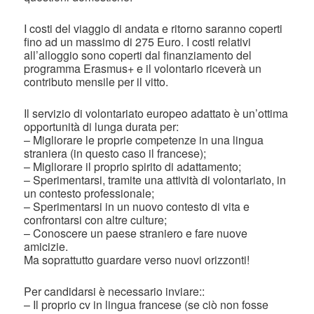
I costi del viaggio di andata e ritorno saranno coperti
fino ad un massimo di 275 Euro. I costi relativi
all’alloggio sono coperti dal finanziamento del
programma Erasmus+ e il volontario riceverà un
contributo mensile per il vitto.
Il servizio di volontariato europeo adattato è un’ottima
opportunità di lunga durata per:
– Migliorare le proprie competenze in una lingua
straniera (in questo caso il francese);
– Migliorare il proprio spirito di adattamento;
– Sperimentarsi, tramite una attività di volontariato, in
un contesto professionale;
– Sperimentarsi in un nuovo contesto di vita e
confrontarsi con altre culture;
– Conoscere un paese straniero e fare nuove
amicizie.
Ma soprattutto guardare verso nuovi orizzonti!
Per candidarsi è necessario inviare::
– Il proprio cv in lingua francese (se ciò non fosse