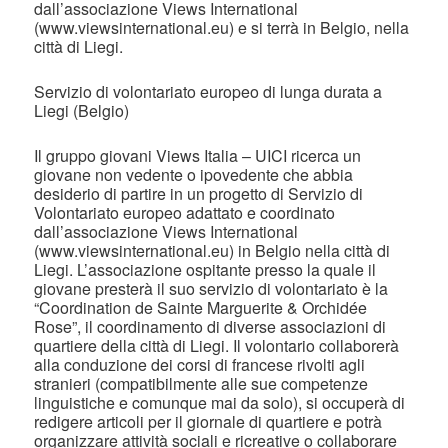
dall’associazione Views International
(www.viewsinternational.eu) e si terrà in Belgio, nella
città di Liegi.
Servizio di volontariato europeo di lunga durata a
Liegi (Belgio)
Il gruppo giovani Views Italia – UICI ricerca un
giovane non vedente o ipovedente che abbia
desiderio di partire in un progetto di Servizio di
Volontariato europeo adattato e coordinato
dall’associazione Views International
(www.viewsinternational.eu) in Belgio nella città di
Liegi. L’associazione ospitante presso la quale il
giovane presterà il suo servizio di volontariato è la
“Coordination de Sainte Marguerite & Orchidée
Rose”, il coordinamento di diverse associazioni di
quartiere della città di Liegi. Il volontario collaborerà
alla conduzione dei corsi di francese rivolti agli
stranieri (compatibilmente alle sue competenze
linguistiche e comunque mai da solo), si occuperà di
redigere articoli per il giornale di quartiere e potrà
organizzare attività sociali e ricreative o collaborare