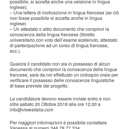
possibile, si accetta anche una versione in lingua
inglese);
– Una lettera di motivazione in lingua francese (se ciò
non fosse possibile si accetta anche in lingua
inglese)
– Un attestato o altro documento che comprovi la
conoscenza della lingua francese (libretto
universitario con voto dell’esame sostenuto, attestato
di partecipazione ad un corso di lingua francese,
ecc.).
Qualora il candidato non sia in possesso di alcun
documento che comprovi la conoscenza della lingua
francese, sarà da noi effettuato un colloquio orale per
verificare il possesso delle conoscenze linguistiche
di base previste dal progetto.
Le candidature devono essere inviate entro e non
oltre sabato 20 Ottobre 2018 alle ore 12.00 a
info@viewsitalia.com
Per maggiori informazioni è possibile contattare
Vanessa al numero 346 78 77 334.