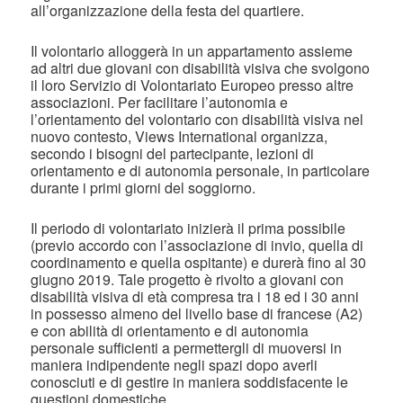
all’organizzazione della festa del quartiere.
Il volontario alloggerà in un appartamento assieme
ad altri due giovani con disabilità visiva che svolgono
il loro Servizio di Volontariato Europeo presso altre
associazioni. Per facilitare l’autonomia e
l’orientamento del volontario con disabilità visiva nel
nuovo contesto, Views International organizza,
secondo i bisogni del partecipante, lezioni di
orientamento e di autonomia personale, in particolare
durante i primi giorni del soggiorno.
Il periodo di volontariato inizierà il prima possibile
(previo accordo con l’associazione di invio, quella di
coordinamento e quella ospitante) e durerà fino al 30
giugno 2019. Tale progetto è rivolto a giovani con
disabilità visiva di età compresa tra i 18 ed i 30 anni
in possesso almeno del livello base di francese (A2)
e con abilità di orientamento e di autonomia
personale sufficienti a permettergli di muoversi in
maniera indipendente negli spazi dopo averli
conosciuti e di gestire in maniera soddisfacente le
questioni domestiche.