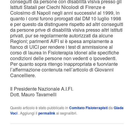
conseguiti da persone con disabilità visiva presso gli
Istituti Statali per Ciechi Nicolodi di Firenze e
Colosimo di Napoli negli anni successivi al 1999, in
quanto i corsi furono prorogati dal DM 10 luglio 1998
e per questo da distinguere rispetto ad altri conseguiti
da persone prive di disabilità visiva presso altri istituti
privati, pur se regolarmente autorizzati da alcune
Regioni; parimenti AIFI si è spesa ampiamente a
fianco di UICI per rendere i test di ammissione al
corso di laurea in Fisioterapia idonei alle specifiche
condizioni delle persone non vedenti o ipovedenti.
Per quanto sopra ritengo inappropriata e fuorviante
l’affermazione contenuta nell’articolo di Giovanni
Cancelliere.
Il Presidente Nazionale A.I.FI.
Dott. Mauro Tavarnelli
Questo articolo è stato pubblicato in
Comitato Fisioterapisti
da
Giada
Voci
. Aggiungi il
permalink
ai segnalibri.