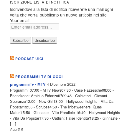
ISCRIZIONE LISTA DI NOTIFICA
Iscrivendovi alla lista di notifica riceverete una mail ogni
volta che verra' pubblicato un nuovo articolo nel sito
Your email:
PODCAST UICI
PROGRAMMI TV DI OGGI
4 Dicembre 2022
programmiTv - MTV
Programmi 07:00 - MTV News07:30 - Case Pazzesche08:00 -
Friendzone: Amici o Fidanzati?09:45 - Calciatori - Giovani
Speranze12:00 - New Girl13:00 - Hollywood Heights - Vita Da
Popstar13:55 - Scrubs14:50 - The Inbetweeners: Quasi
Maturi15:50 - Ginnaste - Vite Parallele 16:40 - Hollywood Heights
- Vita Da Popstar17:30 - Catfish: False Identita'18:25 - Ginnaste -
[…]
Acor3.it