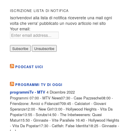
ISCRIZIONE LISTA DI NOTIFICA
Iscrivendovi alla lista di notifica riceverete una mail ogni
volta che verra' pubblicato un nuovo articolo nel sito
Your email:
PODCAST UICI
PROGRAMMI TV DI OGGI
4 Dicembre 2022
programmiTv - MTV
Programmi 07:00 - MTV News07:30 - Case Pazzesche08:00 -
Friendzone: Amici o Fidanzati?09:45 - Calciatori - Giovani
Speranze12:00 - New Girl13:00 - Hollywood Heights - Vita Da
Popstar13:55 - Scrubs14:50 - The Inbetweeners: Quasi
Maturi15:50 - Ginnaste - Vite Parallele 16:40 - Hollywood Heights
- Vita Da Popstar17:30 - Catfish: False Identita'18:25 - Ginnaste -