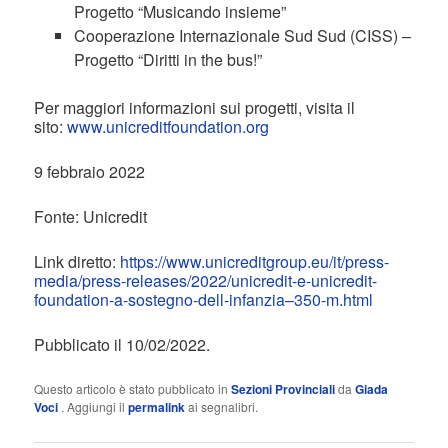
Progetto “Musicando insieme”
Cooperazione Internazionale Sud Sud (CISS) –
Progetto “Diritti in the bus!”
Per maggiori informazioni sui progetti, visita il
sito:
www.unicreditfoundation.org
9 febbraio 2022
Fonte: Unicredit
Link diretto:
https://www.unicreditgroup.eu/it/press-
media/press-releases/2022/unicredit-e-unicredit-
foundation-a-sostegno-dell-infanzia–350-m.html
Pubblicato il 10/02/2022.
Questo articolo è stato pubblicato in
Sezioni Provinciali
da
Giada
Voci
. Aggiungi il
permalink
ai segnalibri.