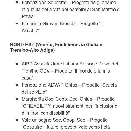
Fondazione Soleterre – Progetto “Miglioriamo
la qualità della vita dei bambini al San Matteo di
Pavia”
Fraternità Giovani Brescia – Progetto “T-
Ascolto”
NORD EST (Veneto, Friuli-Venezia Giulia e
Trentino-Alto Adige)
AIPD Associazione Italiana Persone Down del
Trentino ODV – Progetto “Il mondo è la mia
casa”
Fondazione ADVAR Onlus – Progetto “Scuola
del servizio”
Margherita Soc. Coop. Soc. Onlus – Progetto
“CREABILITY: nuovi strumenti per l’inclusione
di minori con disabilità”
Vale un sogno Soc. Coop. Soc – Progetto
“Costruire il futuro: prove di volo verso l’età