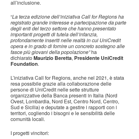
all’inclusione.
“
La terza edizione dell’iniziativa Call for Regions ha
registrato grande interesse e partecipazione da parte
degli enti del terzo settore che hanno presentato
importanti progetti di tutela dell’infanzia,
profondamente inseriti nelle realtà in cui UniCredit
opera e in grado di fornire un concreto sostegno alle
fasce più giovani della popolazione”
ha
dichiarato
Maurizio Beretta
,
Presidente UniCredit
Foundation
.
L’iniziativa Call for Regions, anche nel 2021, è stata
resa possibile grazie alla collaborazione delle
persone di UniCredit nelle sette strutture
organizzative della Banca presenti in Italia (Nord
Ovest, Lombardia, Nord Est, Centro Nord, Centro,
Sud e Sicilia) e deputate a gestire i rapporti con i
territori, cogliendo i bisogni e le sensibilità delle
comunità locali.
I progetti vincitori: