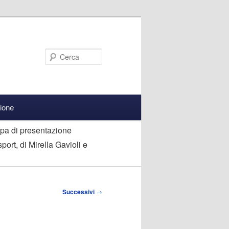
Cerca
zione
pa di presentazione
port, di Mirella Gavioli e
Successivi
→