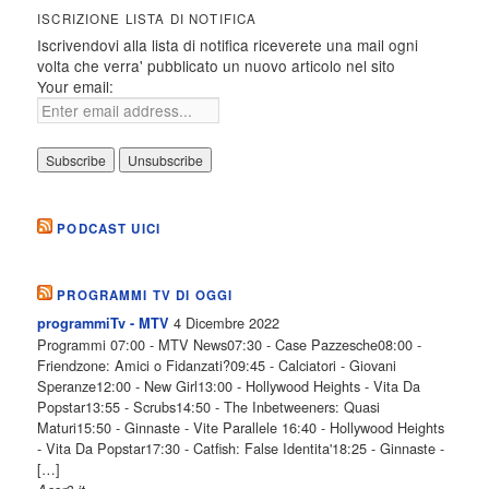
ISCRIZIONE LISTA DI NOTIFICA
Iscrivendovi alla lista di notifica riceverete una mail ogni
volta che verra' pubblicato un nuovo articolo nel sito
Your email:
PODCAST UICI
PROGRAMMI TV DI OGGI
4 Dicembre 2022
programmiTv - MTV
Programmi 07:00 - MTV News07:30 - Case Pazzesche08:00 -
Friendzone: Amici o Fidanzati?09:45 - Calciatori - Giovani
Speranze12:00 - New Girl13:00 - Hollywood Heights - Vita Da
Popstar13:55 - Scrubs14:50 - The Inbetweeners: Quasi
Maturi15:50 - Ginnaste - Vite Parallele 16:40 - Hollywood Heights
- Vita Da Popstar17:30 - Catfish: False Identita'18:25 - Ginnaste -
[…]