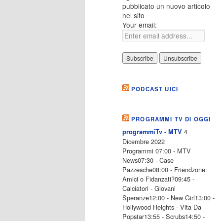
pubblicato un nuovo articolo
nel sito
Your email:
PODCAST UICI
PROGRAMMI TV DI OGGI
4
programmiTv - MTV
Dicembre 2022
Programmi 07:00 - MTV
News07:30 - Case
Pazzesche08:00 - Friendzone:
Amici o Fidanzati?09:45 -
Calciatori - Giovani
Speranze12:00 - New Girl13:00 -
Hollywood Heights - Vita Da
Popstar13:55 - Scrubs14:50 -