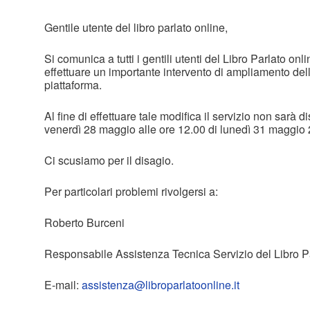
Gentile utente del libro parlato online,
Si comunica a tutti i gentili utenti del Libro Parlato on
effettuare un importante intervento di ampliamento dell
piattaforma.
Al fine di effettuare tale modifica il servizio non sarà d
venerdì 28 maggio alle ore 12.00 di lunedì 31 maggio
Ci scusiamo per il disagio.
Per particolari problemi rivolgersi a:
Roberto Burceni
Responsabile Assistenza Tecnica Servizio del Libro P
E-mail:
assistenza@libroparlatoonline.it