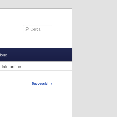
Cerca
zione
rlato online
Successivi
→