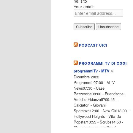
nel sito
Your email:
PODCAST UICI
PROGRAMMI TV DI OGGI
4
programmiTv - MTV
Dicembre 2022
Programmi 07:00 - MTV
News07:30 - Case
Pazzesche08:00 - Friendzone:
Amici o Fidanzati?09:45 -
Calciatori - Giovani
Speranze12:00 - New Girl13:00 -
Hollywood Heights - Vita Da
Popstar13:55 - Scrubs14:50 -
The Inbetweeners: Quasi