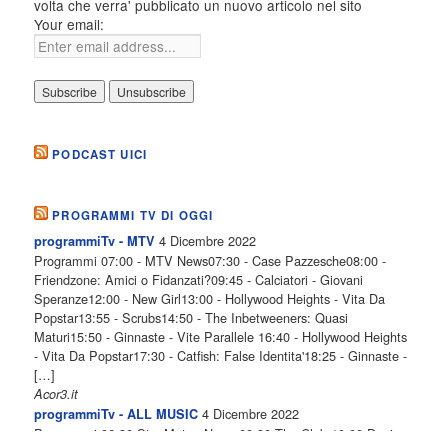
volta che verra' pubblicato un nuovo articolo nel sito
Your email:
PODCAST UICI
PROGRAMMI TV DI OGGI
4 Dicembre 2022
programmiTv - MTV
Programmi 07:00 - MTV News07:30 - Case Pazzesche08:00 -
Friendzone: Amici o Fidanzati?09:45 - Calciatori - Giovani
Speranze12:00 - New Girl13:00 - Hollywood Heights - Vita Da
Popstar13:55 - Scrubs14:50 - The Inbetweeners: Quasi
Maturi15:50 - Ginnaste - Vite Parallele 16:40 - Hollywood Heights
- Vita Da Popstar17:30 - Catfish: False Identita'18:25 - Ginnaste -
[…]
Acor3.it
4 Dicembre 2022
programmiTv - ALL MUSIC
Programmi 06.30 Star.Meteo.News 09.30 The Club 10.00 Deejay