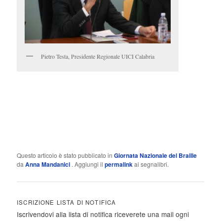
Pietro Testa, Presidente Regionale UICI Calabria
Questo articolo è stato pubblicato in
Giornata Nazionale del Braille
da
Anna Mandanici
. Aggiungi il
permalink
ai segnalibri.
ISCRIZIONE LISTA DI NOTIFICA
Iscrivendovi alla lista di notifica riceverete una mail ogni