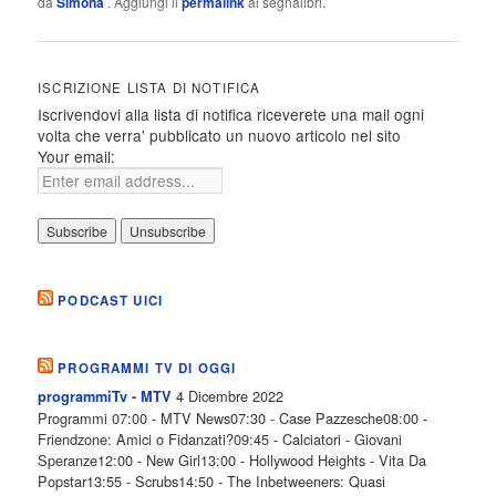
da
Simona
. Aggiungi il
permalink
ai segnalibri.
ISCRIZIONE LISTA DI NOTIFICA
Iscrivendovi alla lista di notifica riceverete una mail ogni
volta che verra' pubblicato un nuovo articolo nel sito
Your email:
PODCAST UICI
PROGRAMMI TV DI OGGI
4 Dicembre 2022
programmiTv - MTV
Programmi 07:00 - MTV News07:30 - Case Pazzesche08:00 -
Friendzone: Amici o Fidanzati?09:45 - Calciatori - Giovani
Speranze12:00 - New Girl13:00 - Hollywood Heights - Vita Da
Popstar13:55 - Scrubs14:50 - The Inbetweeners: Quasi