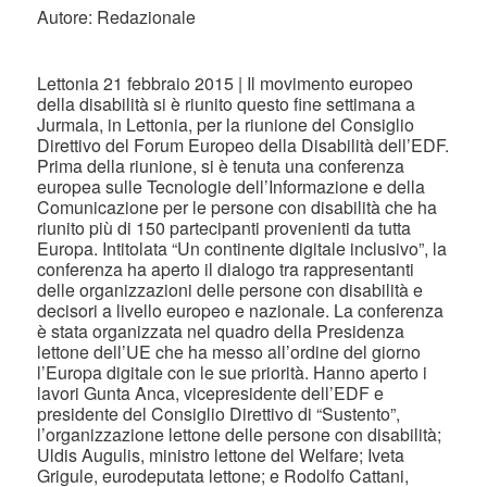
Autore: Redazionale
Lettonia 21 febbraio 2015 | Il movimento europeo
della disabilità si è riunito questo fine settimana a
Jurmala, in Lettonia, per la riunione del Consiglio
Direttivo del Forum Europeo della Disabilità dell’EDF.
Prima della riunione, si è tenuta una conferenza
europea sulle Tecnologie dell’Informazione e della
Comunicazione per le persone con disabilità che ha
riunito più di 150 partecipanti provenienti da tutta
Europa. Intitolata “Un continente digitale inclusivo”, la
conferenza ha aperto il dialogo tra rappresentanti
delle organizzazioni delle persone con disabilità e
decisori a livello europeo e nazionale. La conferenza
è stata organizzata nel quadro della Presidenza
lettone dell’UE che ha messo all’ordine del giorno
l’Europa digitale con le sue priorità. Hanno aperto i
lavori Gunta Anca, vicepresidente dell’EDF e
presidente del Consiglio Direttivo di “Sustento”,
l’organizzazione lettone delle persone con disabilità;
Uldis Augulis, ministro lettone del Welfare; Iveta
Grigule, eurodeputata lettone; e Rodolfo Cattani,