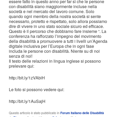
essere fatto in questo anno per far sì che le persone
con disabilità siano maggiormente incluse nella
società e nel mercato del lavoro comune. Solo
quando ogni membro della nostra società si sente
necessario, protetto e rispettato, solo allora possiamo
dire di vivere in uno stato sociale sicuro ed efficace.
Questo è il percorso che dobbiamo fare insieme “. La
conferenza ha rafforzato l’impegno del movimento
della disabilità a promuovere a tutti i livelli un’Agenda
digitale inclusiva per l’Europa che in ogni fase
includa le persone con disabilità. Niente su di noi
senza di noi!
Il testo delle relazioni in lingua inglese si possono
prelevare qui:
http://bit.ly/1zVAbiH
Le foto si possono vedere qui:
http://bit.ly/1AuSajH
Questo articolo è stato pubblicato in
Forum Italiano delle Disabilità