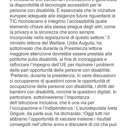
la disponibilità di tecnologie accessibili per le
persone con disabilità. È essenziale che le iniziative
europee adeguate alle esigenze future riguardanti le
TIC riconoscano e integrino l’accessibilità quale
elemento chiave alla stessa stregua degli altri, come
la privacy e la sicurezza che sono sempre
incorporate nella legislazione di questo settore.” Il
ministro lettone del Welfare, Uldis Augulis, ha
sottolineato che durante la Presidenza lettone
maggiore attenzione dovrebbe essere prestata alle
politiche sulla disabilità, al fine di incoraggiare e
rafforzare l’impegno dell’UE per risolvere i problemi
delle pari opportunità delle persone con disabilità:
“Pertanto, durante la presidenza, in varie discussioni
ci occuperemo di questioni come le opportunità di
occupazione delle persone con disabilità, i diritti dei
bambini con disabilità, nonché le questioni digitali. In
particolare, sottolineeremo l’importanza
dell’istruzione inclusiva, che è una via per
l’occupazione e l’indipendenza.” L’eurodeputata Iveta
Grigule, da parte sua, ha dichiarato: “Oggi tutti noi
abbiamo l’opportunità di valutare insieme i risultati
conseguiti nell’ultimo anno e discutere di ciò che può