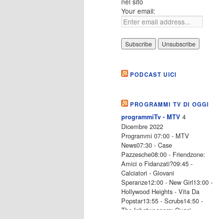
nel sito
Your email:
PODCAST UICI
PROGRAMMI TV DI OGGI
4
programmiTv - MTV
Dicembre 2022
Programmi 07:00 - MTV
News07:30 - Case
Pazzesche08:00 - Friendzone:
Amici o Fidanzati?09:45 -
Calciatori - Giovani
Speranze12:00 - New Girl13:00 -
Hollywood Heights - Vita Da
Popstar13:55 - Scrubs14:50 -
The Inbetweeners: Quasi