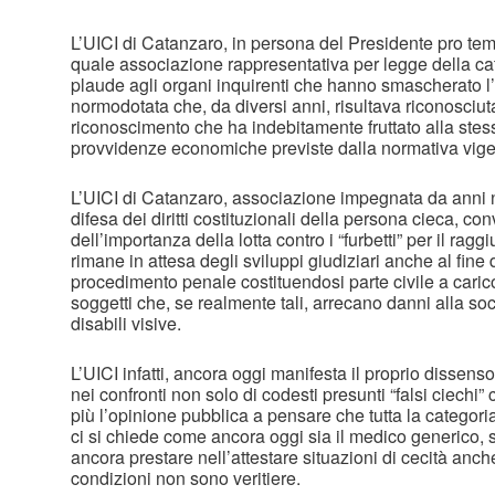
L’UICI di Catanzaro, in persona del Presidente pro te
quale associazione rappresentativa per legge della cate
plaude agli organi inquirenti che hanno smascherato 
normodotata che, da diversi anni, risultava riconosciuta
riconoscimento che ha indebitamente fruttato alla stes
provvidenze economiche previste dalla normativa vige
L’UICI di Catanzaro, associazione impegnata da anni 
difesa dei diritti costituzionali della persona cieca, co
dell’importanza della lotta contro i “furbetti” per il ragg
rimane in attesa degli sviluppi giudiziari anche al fine 
procedimento penale costituendosi parte civile a carico 
soggetti che, se realmente tali, arrecano danni alla soc
disabili visive.
L’UICI infatti, ancora oggi manifesta il proprio dissens
nei confronti non solo di codesti presunti “falsi ciechi
più l’opinione pubblica a pensare che tutta la categoria
ci si chiede come ancora oggi sia il medico generico, s
ancora prestare nell’attestare situazioni di cecità an
condizioni non sono veritiere.