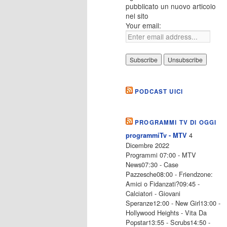
pubblicato un nuovo articolo
nel sito
Your email:
PODCAST UICI
PROGRAMMI TV DI OGGI
4
programmiTv - MTV
Dicembre 2022
Programmi 07:00 - MTV
News07:30 - Case
Pazzesche08:00 - Friendzone:
Amici o Fidanzati?09:45 -
Calciatori - Giovani
Speranze12:00 - New Girl13:00 -
Hollywood Heights - Vita Da
Popstar13:55 - Scrubs14:50 -