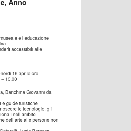
ne, Anno
o museale e l’educazione
iva.
derli accessibili alle
nerdì 15 aprile ore
0 – 13.00
na, Banchina Giovanni da
 e guide turistiche
noscere le tecnologie, gli
ionali nell’ambito
one dell’arte alle persone non
 Cetorelli, Lucia Baracco