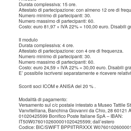
Durata complessiva: 15 ore.
Attestato di partecipazione: con almeno 12 ore di freq
Numero minimo di partecipanti: 30.
Numero massimo di partecipanti: 60.
Costo: euro 81,97 + IVA 22% = 100,00 euro. Disabili gr
II modulo
Durata complessiva: 4 ore.
Attestato di partecipazione: con 4 ore di frequenza.
Numero minimo di partecipanti: 30.
Numero massimo di partecipanti: 60.
Costo: euro 24,59 + IVA 22% = 30,00 euro. Disabili gra
E’ possibile iscriversi separatamente e ricevere relativi 
Sconti soci ICOM e ANISA del 20 % .
Modalità di pagamento:
Versamento sul c/c postale intestato a Museo Tattile 
Vanvitelliana, Banchina Giovanni da Chio, 28 60121 A
01020425599 Bonifico Poste Italiane SpA – IBAN:
IT50W0760102600001020425599; dall’estero
Codice: BIC/SWIFT BPPIITRRXXX W0760102600001