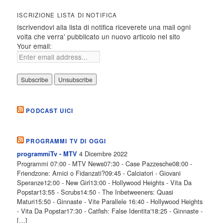
ISCRIZIONE LISTA DI NOTIFICA
Iscrivendovi alla lista di notifica riceverete una mail ogni
volta che verra' pubblicato un nuovo articolo nel sito
Your email:
PODCAST UICI
PROGRAMMI TV DI OGGI
4 Dicembre 2022
programmiTv - MTV
Programmi 07:00 - MTV News07:30 - Case Pazzesche08:00 -
Friendzone: Amici o Fidanzati?09:45 - Calciatori - Giovani
Speranze12:00 - New Girl13:00 - Hollywood Heights - Vita Da
Popstar13:55 - Scrubs14:50 - The Inbetweeners: Quasi
Maturi15:50 - Ginnaste - Vite Parallele 16:40 - Hollywood Heights
- Vita Da Popstar17:30 - Catfish: False Identita'18:25 - Ginnaste -
[…]