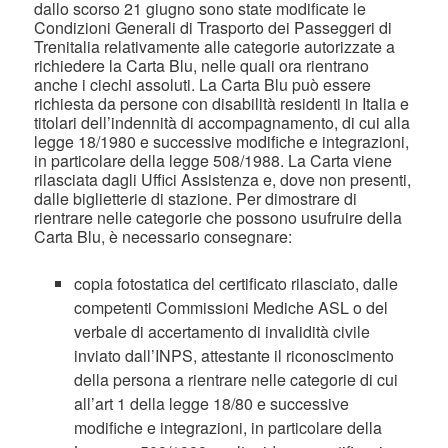
dallo scorso 21 giugno sono state modificate le
Condizioni Generali di Trasporto dei Passeggeri di
Trenitalia relativamente alle categorie autorizzate a
richiedere la Carta Blu, nelle quali ora rientrano
anche i ciechi assoluti. La Carta Blu può essere
richiesta da persone con disabilità residenti in Italia e
titolari dell’indennità di accompagnamento, di cui alla
legge 18/1980 e successive modifiche e integrazioni,
in particolare della legge 508/1988. La Carta viene
rilasciata dagli Uffici Assistenza e, dove non presenti,
dalle biglietterie di stazione. Per dimostrare di
rientrare nelle categorie che possono usufruire della
Carta Blu, è necessario consegnare:
copia fotostatica del certificato rilasciato, dalle
competenti Commissioni Mediche ASL o del
verbale di accertamento di invalidità civile
inviato dall’INPS, attestante il riconoscimento
della persona a rientrare nelle categorie di cui
all’art 1 della legge 18/80 e successive
modifiche e integrazioni, in particolare della