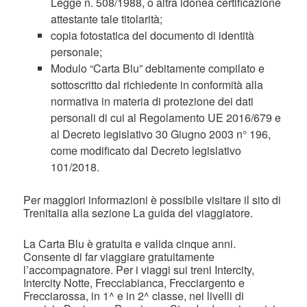
Legge n. 508/1988, o altra idonea certificazione
attestante tale titolarità;
copia fotostatica del documento di identità
personale;
Modulo “Carta Blu” debitamente compilato e
sottoscritto dal richiedente in conformità alla
normativa in materia di protezione dei dati
personali di cui al Regolamento UE 2016/679 e
al Decreto legislativo 30 Giugno 2003 n° 196,
come modificato dal Decreto legislativo
101/2018.
Per maggiori informazioni è possibile visitare il sito di
Trenitalia alla sezione La guida del viaggiatore.
La Carta Blu è gratuita e valida cinque anni.
Consente di far viaggiare gratuitamente
l’accompagnatore. Per i viaggi sui treni Intercity,
Intercity Notte, Frecciabianca, Frecciargento e
Frecciarossa, in 1^ e in 2^ classe, nei livelli di