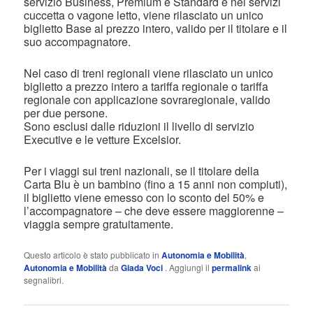
servizio Business, Premium e Standard e nei servizi
cuccetta o vagone letto, viene rilasciato un unico
biglietto Base al prezzo intero, valido per il titolare e il
suo accompagnatore.
Nel caso di treni regionali viene rilasciato un unico
biglietto a prezzo intero a tariffa regionale o tariffa
regionale con applicazione sovraregionale, valido
per due persone.
Sono esclusi dalle riduzioni il livello di servizio
Executive e le vetture Excelsior.
Per i viaggi sui treni nazionali, se il titolare della
Carta Blu è un bambino (fino a 15 anni non compiuti),
il biglietto viene emesso con lo sconto del 50% e
l’accompagnatore – che deve essere maggiorenne –
viaggia sempre gratuitamente.
Questo articolo è stato pubblicato in
Autonomia e Mobilità
,
Autonomia e Mobilità
da
Giada Voci
. Aggiungi il
permalink
ai
segnalibri.