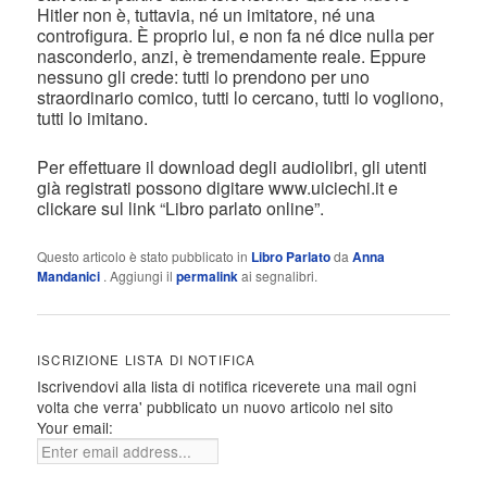
Hitler non è, tuttavia, né un imitatore, né una
controfigura. È proprio lui, e non fa né dice nulla per
nasconderlo, anzi, è tremendamente reale. Eppure
nessuno gli crede: tutti lo prendono per uno
straordinario comico, tutti lo cercano, tutti lo vogliono,
tutti lo imitano.
Per effettuare il download degli audiolibri, gli utenti
già registrati possono digitare www.uiciechi.it e
clickare sul link “Libro parlato online”.
Questo articolo è stato pubblicato in
Libro Parlato
da
Anna
Mandanici
. Aggiungi il
permalink
ai segnalibri.
ISCRIZIONE LISTA DI NOTIFICA
Iscrivendovi alla lista di notifica riceverete una mail ogni
volta che verra' pubblicato un nuovo articolo nel sito
Your email: