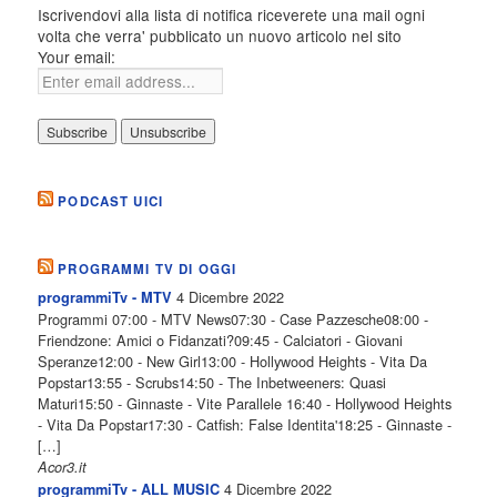
Iscrivendovi alla lista di notifica riceverete una mail ogni
volta che verra' pubblicato un nuovo articolo nel sito
Your email:
PODCAST UICI
PROGRAMMI TV DI OGGI
4 Dicembre 2022
programmiTv - MTV
Programmi 07:00 - MTV News07:30 - Case Pazzesche08:00 -
Friendzone: Amici o Fidanzati?09:45 - Calciatori - Giovani
Speranze12:00 - New Girl13:00 - Hollywood Heights - Vita Da
Popstar13:55 - Scrubs14:50 - The Inbetweeners: Quasi
Maturi15:50 - Ginnaste - Vite Parallele 16:40 - Hollywood Heights
- Vita Da Popstar17:30 - Catfish: False Identita'18:25 - Ginnaste -
[…]
Acor3.it
4 Dicembre 2022
programmiTv - ALL MUSIC