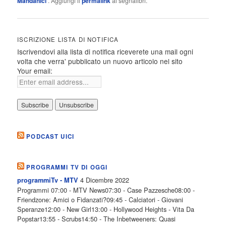
Mandanici
. Aggiungi il
permalink
ai segnalibri.
ISCRIZIONE LISTA DI NOTIFICA
Iscrivendovi alla lista di notifica riceverete una mail ogni
volta che verra' pubblicato un nuovo articolo nel sito
Your email:
PODCAST UICI
PROGRAMMI TV DI OGGI
4 Dicembre 2022
programmiTv - MTV
Programmi 07:00 - MTV News07:30 - Case Pazzesche08:00 -
Friendzone: Amici o Fidanzati?09:45 - Calciatori - Giovani
Speranze12:00 - New Girl13:00 - Hollywood Heights - Vita Da
Popstar13:55 - Scrubs14:50 - The Inbetweeners: Quasi