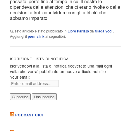
passato; porre fine al tempo in cui il nostro io
dipendeva dalle attenzioni che ci erano rivolte o dalle
decisioni altrui; condividere con gli altri ciò che
abbiamo imparato.
Questo articolo è stato pubblicato in
Libro Parlato
da
Giada Voci
.
Aggiungi il
permalink
ai segnalibri.
ISCRIZIONE LISTA DI NOTIFICA
Iscrivendovi alla lista di notifica riceverete una mail ogni
volta che verra' pubblicato un nuovo articolo nel sito
Your email:
PODCAST UICI