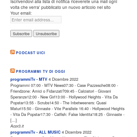
Iscrivendovi alla lista di notifica riceverete una mail ogni
volta che verra' pubblicato un nuovo articolo nel sito
Your email:
PODCAST UICI
PROGRAMMI TV DI OGGI
4 Dicembre 2022
programmiTv - MTV
Programmi 07:00 - MTV News07:30 - Case Pazzesche08:00 -
Friendzone: Amici o Fidanzati?09:45 - Calciatori - Giovani
Speranze12:00 - New Girl13:00 - Hollywood Heights - Vita Da
Popstar13:55 - Scrubs14:50 - The Inbetweeners: Quasi
Maturi15:50 - Ginnaste - Vite Parallele 16:40 - Hollywood Heights
- Vita Da Popstar17:30 - Catfish: False Identita'18:25 - Ginnaste -
[…]
Acor3.it
4 Dicembre 2022
programmiTv - ALL MUSIC