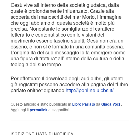
Gesù vive all’interno della società giudaica, dalla
quale è profondamente influenzato. Grazie alla
scoperta dei manoscritti del mar Morto, l’immagine
che oggi abbiamo di questa società è molto più
precisa. Nonostante le somiglianze di carattere
letterario e contenutistico con le visioni del
movimento esseno lascino stupiti, Gesù non era un
esseno, e non si è formato in una comunità essena.
L’originalità del suo messaggio lo fa emergere come
una figura di “rottura” all’interno della cultura e della
teologia del suo tempo.
Per effettuare il download degli audiolibri, gli utenti
già registrati possono accedere alla pagina del “Libro
parlato online” digitando
http://lponline.uicbs.it/
Questo articolo è stato pubblicato in
Libro Parlato
da
Giada Voci
.
Aggiungi il
permalink
ai segnalibri.
ISCRIZIONE LISTA DI NOTIFICA