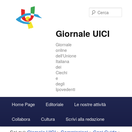
Cer
Giornale UICI
Giornale
online
dell'Unione
Italiana
dei
Ciechi
e
degli
Ipovedenti
Menu
Home Page
Editoriale
Le nostre attività
Vai
Vai
Accedi
principale
Collabora
Cultura
Scrivi alla redazione
al
al