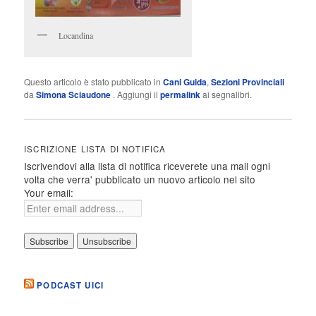
Locandina
Questo articolo è stato pubblicato in
Cani Guida
,
Sezioni Provinciali
da
Simona Sciaudone
. Aggiungi il
permalink
ai segnalibri.
ISCRIZIONE LISTA DI NOTIFICA
Iscrivendovi alla lista di notifica riceverete una mail ogni
volta che verra' pubblicato un nuovo articolo nel sito
Your email:
PODCAST UICI