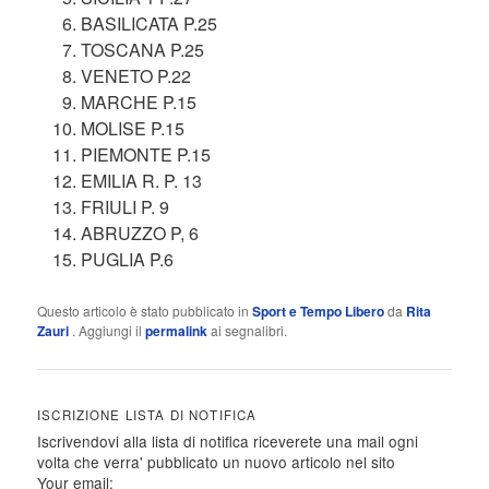
BASILICATA P.25
TOSCANA P.25
VENETO P.22
MARCHE P.15
MOLISE P.15
PIEMONTE P.15
EMILIA R. P. 13
FRIULI P. 9
ABRUZZO P, 6
PUGLIA P.6
Questo articolo è stato pubblicato in
Sport e Tempo Libero
da
Rita
Zauri
. Aggiungi il
permalink
ai segnalibri.
ISCRIZIONE LISTA DI NOTIFICA
Iscrivendovi alla lista di notifica riceverete una mail ogni
volta che verra' pubblicato un nuovo articolo nel sito
Your email: