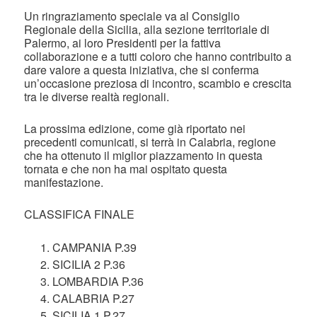
Un ringraziamento speciale va al Consiglio
Regionale della Sicilia, alla sezione territoriale di
Palermo, ai loro Presidenti per la fattiva
collaborazione e a tutti coloro che hanno contribuito a
dare valore a questa iniziativa, che si conferma
un’occasione preziosa di incontro, scambio e crescita
tra le diverse realtà regionali.
La prossima edizione, come già riportato nei
precedenti comunicati, si terrà in Calabria, regione
che ha ottenuto il miglior piazzamento in questa
tornata e che non ha mai ospitato questa
manifestazione.
CLASSIFICA FINALE
CAMPANIA P.39
SICILIA 2 P.36
LOMBARDIA P.36
CALABRIA P.27
SICILIA 1 P.27