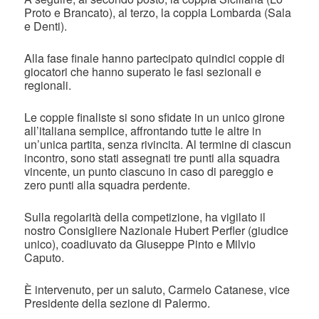
Proto e Brancato), al terzo, la coppia Lombarda (Sala
e Denti).
Alla fase finale hanno partecipato quindici coppie di
giocatori che hanno superato le fasi sezionali e
regionali.
Le coppie finaliste si sono sfidate in un unico girone
all’italiana semplice, affrontando tutte le altre in
un’unica partita, senza rivincita. Al termine di ciascun
incontro, sono stati assegnati tre punti alla squadra
vincente, un punto ciascuno in caso di pareggio e
zero punti alla squadra perdente.
Sulla regolarità della competizione, ha vigilato il
nostro Consigliere Nazionale Hubert Perfler (giudice
unico), coadiuvato da Giuseppe Pinto e Milvio
Caputo.
È intervenuto, per un saluto, Carmelo Catanese, vice
Presidente della sezione di Palermo.