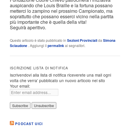
auspicando che Louis Braille e la fortuna possano
metterci lo zampino nel prossimo Campionato, ma
soprattutto che possano esserci vicino nella partita
più importante che è quella della vita!
Seguirà aperitivo.
Questo articolo è stato pubblicato in
Sezioni Provinciali
da
Simona
Sciaudone
. Aggiungi il
permalink
ai segnalibri.
ISCRIZIONE LISTA DI NOTIFICA
Iscrivendovi alla lista di notifica riceverete una mail ogni
volta che verra' pubblicato un nuovo articolo nel sito
Your email:
PODCAST UICI