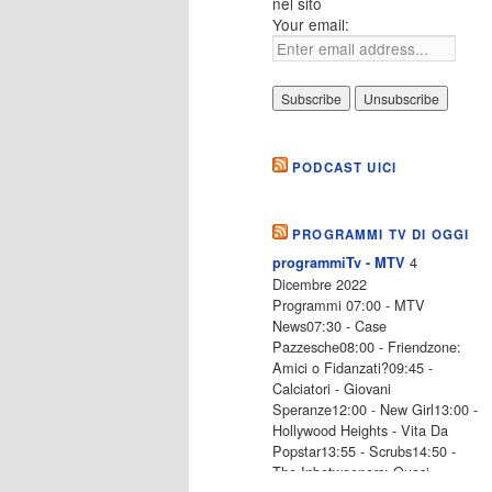
nel sito
Your email:
PODCAST UICI
PROGRAMMI TV DI OGGI
4
programmiTv - MTV
Dicembre 2022
Programmi 07:00 - MTV
News07:30 - Case
Pazzesche08:00 - Friendzone:
Amici o Fidanzati?09:45 -
Calciatori - Giovani
Speranze12:00 - New Girl13:00 -
Hollywood Heights - Vita Da
Popstar13:55 - Scrubs14:50 -
The Inbetweeners: Quasi