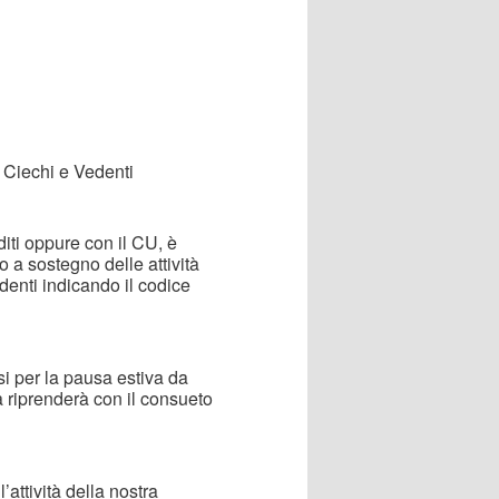
a Ciechi e Vedenti
iti oppure con il CU, è
to a sostegno delle attività
denti indicando il codice
si per la pausa estiva da
à riprenderà con il consueto
attività della nostra