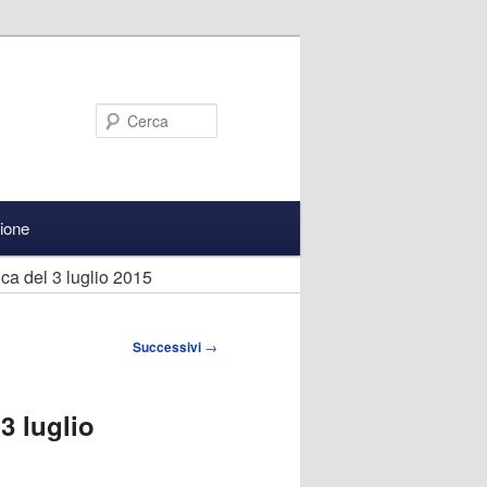
Cerca
zione
ica del 3 luglio 2015
Successivi
→
3 luglio