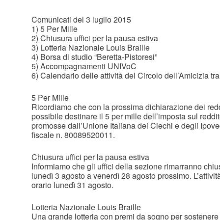
Comunicati del 3 luglio 2015
1) 5 Per Mille
2) Chiusura uffici per la pausa estiva
3) Lotteria Nazionale Louis Braille
4) Borsa di studio “Beretta-Pistoresi”
5) Accompagnamenti UNIVoC
6) Calendario delle attività del Circolo dell’Amicizia tr
5 Per Mille
Ricordiamo che con la prossima dichiarazione dei redd
possibile destinare il 5 per mille dell’imposta sul reddi
promosse dall’Unione Italiana dei Ciechi e degli Ipove
fiscale n. 80089520011.
Chiusura uffici per la pausa estiva
Informiamo che gli uffici della sezione rimarranno chiu
lunedì 3 agosto a venerdì 28 agosto prossimo. L’attivit
orario lunedì 31 agosto.
Lotteria Nazionale Louis Braille
Una grande lotteria con premi da sogno per sostenere l’