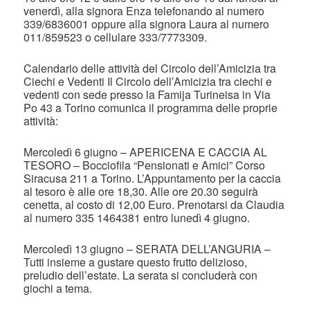
venerdì, alla signora Enza telefonando al numero
339/6836001 oppure alla signora Laura al numero
011/859523 o cellulare 333/7773309.
Calendario delle attività del Circolo dell’Amicizia tra
Ciechi e Vedenti Il Circolo dell’Amicizia tra ciechi e
vedenti con sede presso la Famija Turineisa in Via
Po 43 a Torino comunica il programma delle proprie
attività:
Mercoledì 6 giugno – APERICENA E CACCIA AL
TESORO – Bocciofila “Pensionati e Amici” Corso
Siracusa 211 a Torino. L’Appuntamento per la caccia
al tesoro è alle ore 18,30. Alle ore 20.30 seguirà
cenetta, al costo di 12,00 Euro. Prenotarsi da Claudia
al numero 335 1464381 entro lunedì 4 giugno.
Mercoledì 13 giugno – SERATA DELL’ANGURIA –
Tutti insieme a gustare questo frutto delizioso,
preludio dell’estate. La serata si concluderà con
giochi a tema.