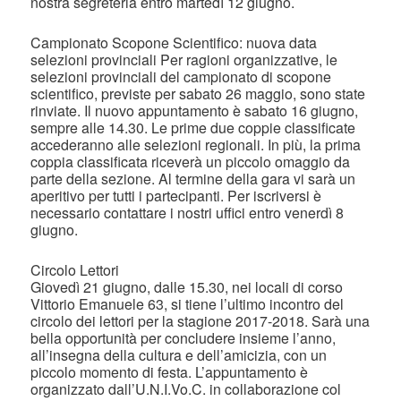
nostra segreteria entro martedì 12 giugno.
Campionato Scopone Scientifico: nuova data
selezioni provinciali Per ragioni organizzative, le
selezioni provinciali del campionato di scopone
scientifico, previste per sabato 26 maggio, sono state
rinviate. Il nuovo appuntamento è sabato 16 giugno,
sempre alle 14.30. Le prime due coppie classificate
accederanno alle selezioni regionali. In più, la prima
coppia classificata riceverà un piccolo omaggio da
parte della sezione. Al termine della gara vi sarà un
aperitivo per tutti i partecipanti. Per iscriversi è
necessario contattare i nostri uffici entro venerdì 8
giugno.
Circolo Lettori
Giovedì 21 giugno, dalle 15.30, nei locali di corso
Vittorio Emanuele 63, si tiene l’ultimo incontro del
circolo dei lettori per la stagione 2017-2018. Sarà una
bella opportunità per concludere insieme l’anno,
all’insegna della cultura e dell’amicizia, con un
piccolo momento di festa. L’appuntamento è
organizzato dall’U.N.I.Vo.C. in collaborazione col