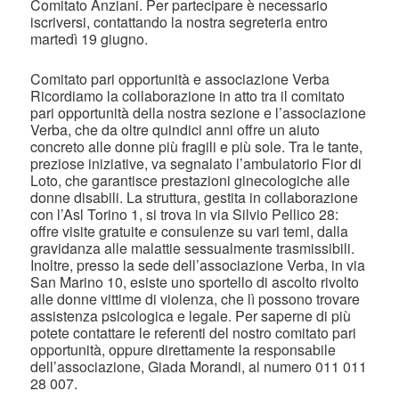
Comitato Anziani. Per partecipare è necessario
iscriversi, contattando la nostra segreteria entro
martedì 19 giugno.
Comitato pari opportunità e associazione Verba
Ricordiamo la collaborazione in atto tra il comitato
pari opportunità della nostra sezione e l’associazione
Verba, che da oltre quindici anni offre un aiuto
concreto alle donne più fragili e più sole. Tra le tante,
preziose iniziative, va segnalato l’ambulatorio Fior di
Loto, che garantisce prestazioni ginecologiche alle
donne disabili. La struttura, gestita in collaborazione
con l’Asl Torino 1, si trova in via Silvio Pellico 28:
offre visite gratuite e consulenze su vari temi, dalla
gravidanza alle malattie sessualmente trasmissibili.
Inoltre, presso la sede dell’associazione Verba, in via
San Marino 10, esiste uno sportello di ascolto rivolto
alle donne vittime di violenza, che lì possono trovare
assistenza psicologica e legale. Per saperne di più
potete contattare le referenti del nostro comitato pari
opportunità, oppure direttamente la responsabile
dell’associazione, Giada Morandi, al numero 011 011
28 007.