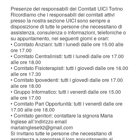
Presenze dei responsabili dei Comitati UICI Torino
Ricordiamo che i responsabili dei comitati attivi
presso la nostra sezione UICI sono sempre a
disposizione di tutte le persone che necessitano di
assistenza, consulenza o informazioni, telefoniche o
su appuntamento, nei seguenti giorni e orari:
• Comitato Anziani: tutti i lunedì dalle ore 15.00 alle
ore 17.00
• Comitato Centralinisti: tutti i lunedì dalle ore 17.00
alle ore 18.00
• Comitato Fisioterapisti: tutti i giovedì dalle ore 16.00
alle ore 17.30
• Comitato Ipovedenti: tutti i giovedì dalle ore 17.00
alle ore 18.00
• Gruppo Informatico: tutti i venerdì dalle ore 15.00
alle ore 17.00
• Comitato Pari Opportunità: tutti i venerdì dalle ore
17.00 alle ore 18.00
• Comitato genitori: contattare la signora Maria
Inglese all’indirizzo email
mariainglese92@gmail.com
Si invitano tutte le persone che necessitano di
assistenza a prenotare il loro appuntamento al