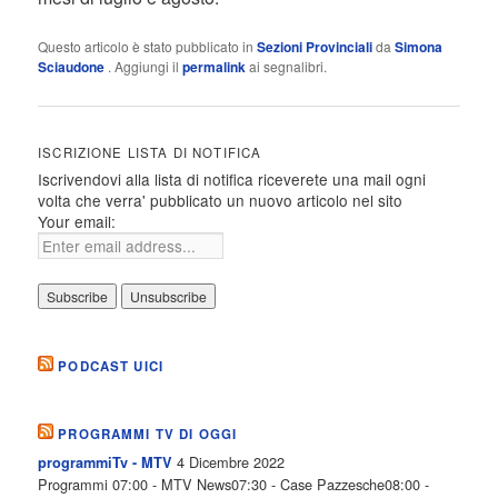
Questo articolo è stato pubblicato in
Sezioni Provinciali
da
Simona
Sciaudone
. Aggiungi il
permalink
ai segnalibri.
ISCRIZIONE LISTA DI NOTIFICA
Iscrivendovi alla lista di notifica riceverete una mail ogni
volta che verra' pubblicato un nuovo articolo nel sito
Your email:
PODCAST UICI
PROGRAMMI TV DI OGGI
4 Dicembre 2022
programmiTv - MTV
Programmi 07:00 - MTV News07:30 - Case Pazzesche08:00 -