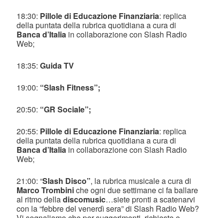
18:30:
Pillole di Educazione Finanziaria
: replica
della puntata della rubrica quotidiana a cura di
Banca d’Italia
in collaborazione con Slash Radio
Web;
18:35:
Guida TV
19:00:
“Slash Fitness”;
20:50:
“GR Sociale”;
20:55:
Pillole di Educazione Finanziaria
: replica
della puntata della rubrica quotidiana a cura di
Banca d’Italia
in collaborazione con Slash Radio
Web;
21:00: “
Slash Disco”
, la rubrica musicale a cura di
Marco Trombini
che ogni due settimane ci fa ballare
al ritmo della
discomusic
…siete pronti a scatenarvi
con la “febbre del venerdì sera” di Slash Radio Web?
Vi segnaliamo che per suggerimenti, richieste e