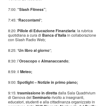
7:00:
“Slash Fitness”
;
7:45: “
Raccontami
”;
8:20:
Pillole di Educazione Finanziaria
: la rubrica
quotidiana a cura di
Banca d’Italia
in collaborazione
con Slash Radio Web;
8:25: “
Un libro al giorno
”;
8:30: l’
Oroscopo
e
Almanaccando
;
8:59: il
Meteo;
9:00:
Spotlight – Notizie in primo piano;
9:15:
trasmissione in diretta
dalla Sala Quadrivium
di Genova del
Seminario
rivolto a insegnanti,
educatori, studenti e alla cittadinanza organizzato in