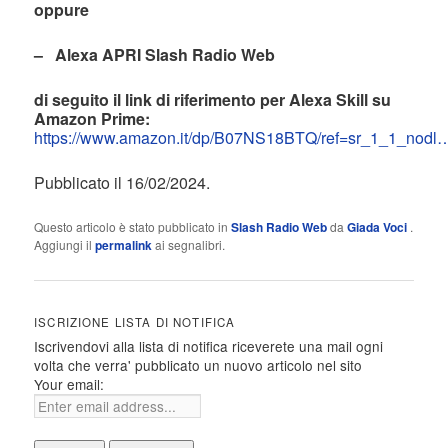
oppure
– Alexa APRI Slash Radio Web
di seguito il link di riferimento per Alexa Skill su
Amazon Prime:
https://www.amazon.it/dp/B07NS18BTQ/ref=sr_1_1_nodl
Pubblicato il 16/02/2024.
Questo articolo è stato pubblicato in
Slash Radio Web
da
Giada Voci
.
Aggiungi il
permalink
ai segnalibri.
ISCRIZIONE LISTA DI NOTIFICA
Iscrivendovi alla lista di notifica riceverete una mail ogni
volta che verra' pubblicato un nuovo articolo nel sito
Your email: