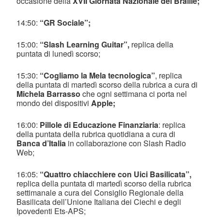
occasione della
XVII Giornata Nazionale del Braille;
14:50:
“GR Sociale”;
15:00:
“Slash Learning Guitar”,
replica della
puntata di lunedì scorso;
15:30:
“Cogliamo la Mela tecnologica”
, replica
della puntata di martedì scorso della rubrica a cura di
Michela Barrasso
che ogni settimana ci porta nel
mondo dei dispositivi
Apple;
16:00:
Pillole di Educazione Finanziaria
: replica
della puntata della rubrica quotidiana a cura di
Banca d’Italia
in collaborazione con Slash Radio
Web;
16:05:
“Quattro chiacchiere con Uici Basilicata”,
replica della puntata di martedì scorso della rubrica
settimanale a cura del Consiglio Regionale della
Basilicata dell’Unione Italiana dei Ciechi e degli
Ipovedenti Ets-APS;