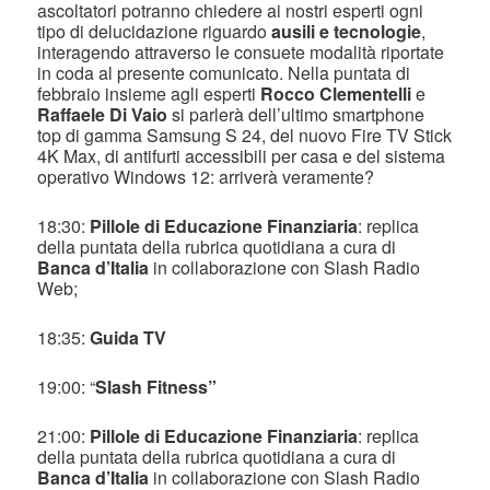
ascoltatori potranno chiedere ai nostri esperti ogni
tipo di delucidazione riguardo
ausili e tecnologie
,
interagendo attraverso le consuete modalità riportate
in coda al presente comunicato. Nella puntata di
febbraio insieme agli esperti
Rocco Clementelli
e
Raffaele Di Vaio
si parlerà dell’ultimo smartphone
top di gamma Samsung S 24, del nuovo Fire TV Stick
4K Max, di antifurti accessibili per casa e del sistema
operativo Windows 12: arriverà veramente?
18:30:
Pillole di Educazione Finanziaria
: replica
della puntata della rubrica quotidiana a cura di
Banca d’Italia
in collaborazione con Slash Radio
Web;
18:35:
Guida TV
19:00: “
Slash Fitness”
21:00:
Pillole di Educazione Finanziaria
: replica
della puntata della rubrica quotidiana a cura di
Banca d’Italia
in collaborazione con Slash Radio