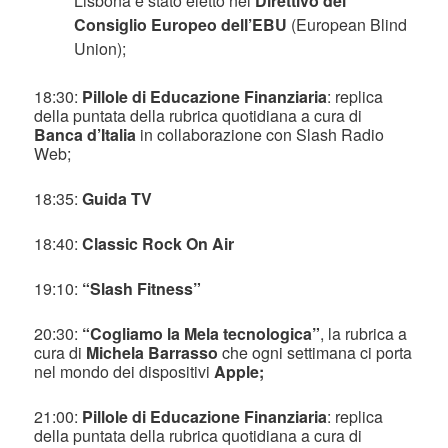
Lisbona è stato eletto nel
Direttivo del
Consiglio Europeo dell’EBU
(European Blind
Union);
18:30:
Pillole di Educazione Finanziaria
: replica
della puntata della rubrica quotidiana a cura di
Banca d’Italia
in collaborazione con Slash Radio
Web;
18:35:
Guida TV
18:40:
Classic Rock On Air
19:10:
“Slash Fitness”
20:30:
“Cogliamo la Mela tecnologica”
, la rubrica a
cura di
Michela Barrasso
che ogni settimana ci porta
nel mondo dei dispositivi
Apple;
21:00:
Pillole di Educazione Finanziaria
: replica
della puntata della rubrica quotidiana a cura di