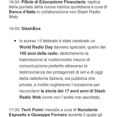
16:00:
Pillole di Educazione Finanziaria
: replica
della puntata della nuova rubrica quotidiana a cura di
Banca d’Italia
in collaborazione con Slash Radio
Web;
16:05:
SlashBox
lo scorso 13 febbraio è stato celebrato un
World Radio Day
davvero speciale, quello dei
100 anni della radio
: dedicheremo la
trasmissione al nostro/vostro mezzo di
comunicazione preferito attraverso le
testimonianze dei protagonisti di ieri e di oggi
della radiofonia italiana, sia pubblica che
privata, e inoltre coglieremo l’occasione per
raccontarvi
la storia dei 17 anni anni di Slash
Radio Web
come non l’avete mai ascoltata;
17:30:
Tech Point:
mensile a cura di
Nunziante
Esposito e Giuseppe Fornaro
durante il quale gli