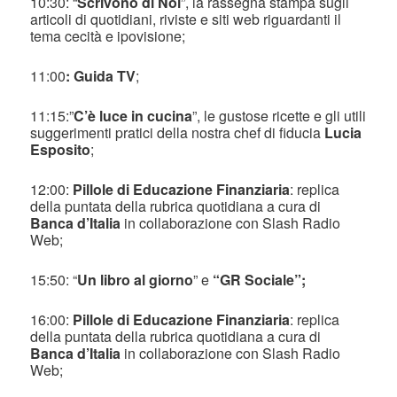
10:30: “
Scrivono di Noi
”, la rassegna stampa sugli
articoli di quotidiani, riviste e siti web riguardanti il
tema cecità e ipovisione;
11:00
: Guida TV
;
11:15:”
C’è luce in cucina
”, le gustose ricette e gli utili
suggerimenti pratici della nostra chef di fiducia
Lucia
Esposito
;
12:00:
Pillole di Educazione Finanziaria
: replica
della puntata della rubrica quotidiana a cura di
Banca d’Italia
in collaborazione con Slash Radio
Web;
15:50: “
Un libro al giorno
” e
“GR Sociale”;
16:00:
Pillole di Educazione Finanziaria
: replica
della puntata della rubrica quotidiana a cura di
Banca d’Italia
in collaborazione con Slash Radio
Web;