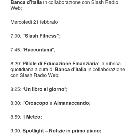
Banca d’Italia
in collaborazione con Slash Radio
Web;
Mercoledì 21 febbraio
7:00:
“Slash Fitness”;
7:45: “
Raccontami
”;
8:20:
Pillole di Educazione Finanziaria
: la rubrica
quotidiana a cura di
Banca d’Italia
in collaborazione
con Slash Radio Web;
8:25: “
Un libro al giorno
”;
8:30: l’
Oroscopo
e
Almanaccando
;
8:59: il
Meteo;
9:00:
Spotlight – Notizie in primo piano;