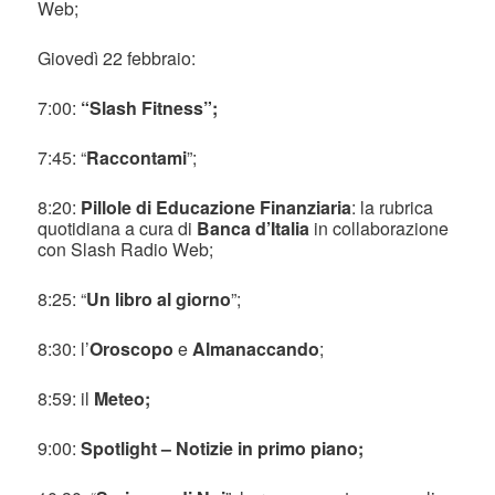
Web;
Giovedì 22 febbraio:
7:00:
“Slash Fitness”;
7:45: “
Raccontami
”;
8:20:
Pillole di Educazione Finanziaria
: la rubrica
quotidiana a cura di
Banca d’Italia
in collaborazione
con Slash Radio Web;
8:25: “
Un libro al giorno
”;
8:30: l’
Oroscopo
e
Almanaccando
;
8:59: il
Meteo;
9:00:
Spotlight – Notizie in primo piano;