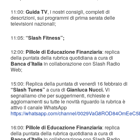
11:00:
Guida TV
, i nostri consigli, completi di
descrizioni, sui programmi di prima serata delle
televisioni nazionali;
11:05:
“Slash Fitness”;
12:00:
Pillole di Educazione Finanziaria
: replica
della puntata della rubrica quotidiana a cura di
Banca d’Italia
in collaborazione con Slash Radio
Web;
15:00: Replica della puntata di venerdì 16 febbraio di
“Slash Tunes”
a cura di
Gianluca Nucci.
Vi
segnaliamo che per suggerimenti, richieste e
aggiornamenti su tutte le novità riguardo la rubrica è
attivo il canale WhatsApp
https://whatsapp.com/channel/0029VaG8ROD84OmEeC5b
16:00:
Pillole di Educazione Finanziaria
: replica
della puntata della rubrica quotidiana a cura di
Banca d’Italia
in collaborazione con Slash Radio