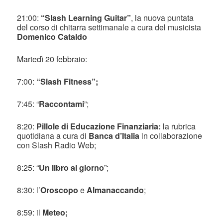
21:00:
“Slash Learning Guitar”
, la nuova puntata
del corso di chitarra settimanale a cura del musicista
Domenico Cataldo
Martedì 20 febbraio:
7:00:
“Slash Fitness”;
7:45: “
Raccontami
”;
8:20:
Pillole di Educazione Finanziaria:
la rubrica
quotidiana a cura di
Banca d’Italia
in collaborazione
con Slash Radio Web;
8:25: “
Un libro al giorno
”;
8:30: l’
Oroscopo
e
Almanaccando
;
8:59: il
Meteo;