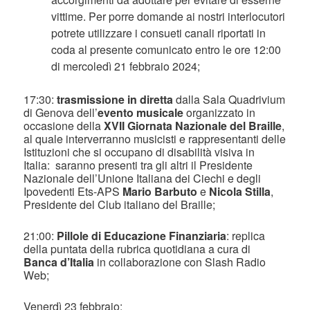
vittime. Per porre domande ai nostri interlocutori
potrete utilizzare i consueti canali riportati in
coda al presente comunicato entro le ore 12:00
di mercoledì 21 febbraio 2024;
17:30:
trasmissione in diretta
dalla Sala Quadrivium
di Genova dell’
evento musicale
organizzato in
occasione della
XVII Giornata Nazionale del Braille
,
al quale interverranno musicisti e rappresentanti delle
Istituzioni che si occupano di disabilità visiva in
Italia: saranno presenti tra gli altri il Presidente
Nazionale dell’Unione Italiana dei Ciechi e degli
Ipovedenti Ets-APS
Mario Barbuto
e
Nicola Stilla
,
Presidente del Club italiano del Braille;
21:00:
Pillole di Educazione Finanziaria
: replica
della puntata della rubrica quotidiana a cura di
Banca d’Italia
in collaborazione con Slash Radio
Web;
Venerdì 23 febbraio: