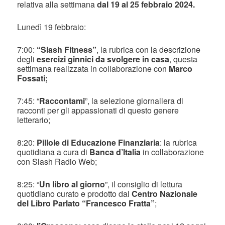
relativa alla settimana
dal 19 al 25 febbraio 2024.
Lunedì 19 febbraio:
7:00:
“Slash Fitness”
, la rubrica con la descrizione
degli
esercizi ginnici da svolgere in casa
, questa
settimana realizzata in collaborazione con
Marco
Fossati;
7:45: “
Raccontami
”, la selezione giornaliera di
racconti per gli appassionati di questo genere
letterario;
8:20:
Pillole di Educazione Finanziaria
: la rubrica
quotidiana a cura di
Banca d’Italia
in collaborazione
con Slash Radio Web;
8:25: “
Un libro al giorno
”, il consiglio di lettura
quotidiano curato e prodotto dal
Centro Nazionale
del Libro Parlato “Francesco Fratta”
;