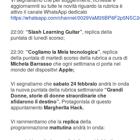
aggiornamnti su tutte le novità riguardo la rubrica è
attivo il canale WhatsApp dedicato
https://whatsapp.com/channel/0029VaM35BP8F2p5NSC
22:00:
“Slash Learning Guitar”
, replica della
puntata di lunedì scorso;
22:30:
“Cogliamo la Mela tecnologica”
, replica
della puntata di martedì scorso della rubrica a cura di
Michela Barrasso
che ogni settimana ci porta nel
mondo dei dispositivi
Apple;
Vi segnaliamo che
sabato 24 febbraio
andrà in onda
la nuova puntata della rubrica settimanale
“Grandi
Donne, storie di donne straordinarie che
sfidarono il destino”.
Protagonista di questo
appuntamento
Margherita Hack.
Vi rammentiamo che la
replica
della
programmazione
mattutina
andrà in onda: