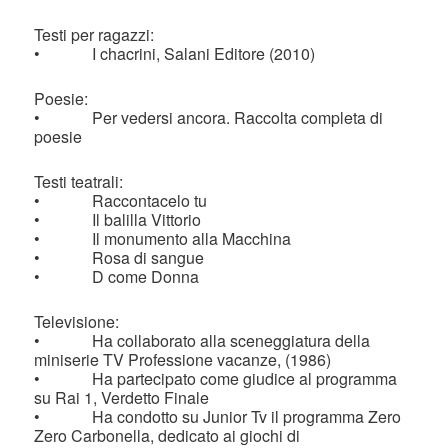
Testi per ragazzi:
• I chacrini, Salani Editore (2010)
Poesie:
• Per vedersi ancora. Raccolta completa di
poesie
Testi teatrali:
• Raccontacelo tu
• Il balilla Vittorio
• Il monumento alla Macchina
• Rosa di sangue
• D come Donna
Televisione:
• Ha collaborato alla sceneggiatura della
miniserie TV Professione vacanze, (1986)
• Ha partecipato come giudice al programma
su Rai 1, Verdetto Finale
• Ha condotto su Junior Tv il programma Zero
Zero Carbonella, dedicato ai giochi di