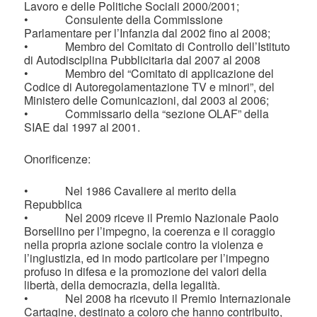
Lavoro e delle Politiche Sociali 2000/2001;
• Consulente della Commissione
Parlamentare per l’Infanzia dal 2002 fino al 2008;
• Membro del Comitato di Controllo dell’Istituto
di Autodisciplina Pubblicitaria dal 2007 al 2008
• Membro del “Comitato di applicazione del
Codice di Autoregolamentazione TV e minori”, del
Ministero delle Comunicazioni, dal 2003 al 2006;
• Commissario della “sezione OLAF” della
SIAE dal 1997 al 2001.
Onorificenze:
• Nel 1986 Cavaliere al merito della
Repubblica
• Nel 2009 riceve il Premio Nazionale Paolo
Borsellino per l’impegno, la coerenza e il coraggio
nella propria azione sociale contro la violenza e
l’ingiustizia, ed in modo particolare per l’impegno
profuso in difesa e la promozione dei valori della
libertà, della democrazia, della legalità.
• Nel 2008 ha ricevuto il Premio Internazionale
Cartagine, destinato a coloro che hanno contribuito,