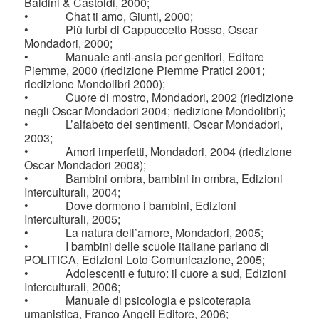
Baldini & Castoldi, 2000;
• Chat ti amo, Giunti, 2000;
• Più furbi di Cappuccetto Rosso, Oscar
Mondadori, 2000;
• Manuale anti-ansia per genitori, Editore
Piemme, 2000 (riedizione Piemme Pratici 2001;
riedizione Mondolibri 2000);
• Cuore di mostro, Mondadori, 2002 (riedizione
negli Oscar Mondadori 2004; riedizione Mondolibri);
• L’alfabeto dei sentimenti, Oscar Mondadori,
2003;
• Amori imperfetti, Mondadori, 2004 (riedizione
Oscar Mondadori 2008);
• Bambini ombra, bambini in ombra, Edizioni
Interculturali, 2004;
• Dove dormono i bambini, Edizioni
Interculturali, 2005;
• La natura dell’amore, Mondadori, 2005;
• I bambini delle scuole italiane parlano di
POLITICA, Edizioni Loto Comunicazione, 2005;
• Adolescenti e futuro: il cuore a sud, Edizioni
Interculturali, 2006;
• Manuale di psicologia e psicoterapia
umanistica, Franco Angeli Editore, 2006;