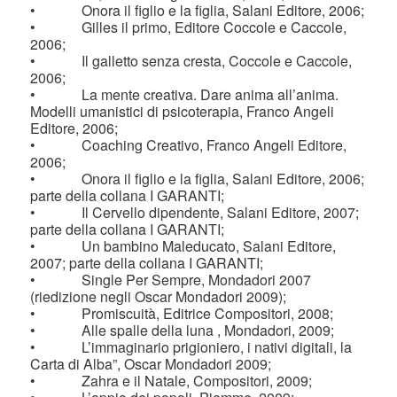
• Onora il figlio e la figlia, Salani Editore, 2006;
• Gilles il primo, Editore Coccole e Caccole,
2006;
• Il galletto senza cresta, Coccole e Caccole,
2006;
• La mente creativa. Dare anima all’anima.
Modelli umanistici di psicoterapia, Franco Angeli
Editore, 2006;
• Coaching Creativo, Franco Angeli Editore,
2006;
• Onora il figlio e la figlia, Salani Editore, 2006;
parte della collana I GARANTI;
• Il Cervello dipendente, Salani Editore, 2007;
parte della collana I GARANTI;
• Un bambino Maleducato, Salani Editore,
2007; parte della collana I GARANTI;
• Single Per Sempre, Mondadori 2007
(riedizione negli Oscar Mondadori 2009);
• Promiscuità, Editrice Compositori, 2008;
• Alle spalle della luna , Mondadori, 2009;
• L’immaginario prigioniero, i nativi digitali, la
Carta di Alba”, Oscar Mondadori 2009;
• Zahra e il Natale, Compositori, 2009;