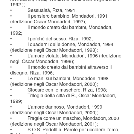
1992 );
• Sessualità, Riza, 1991.
• Il pensiero bambino, Mondadori, 1991
(riedizione Oscar Mondadori, 1997);
• Il mondo creato dai bambini, Mondadori,
1992;
• I perché del sesso, Riza, 1992;
• I quaderni delle donne, Mondadori, 1994
(riedizione negli Oscar Mondadori, 1998);
• L’amore violato, Mondadori, 1996 (riedizione
negli Oscar Mondadori, 1999);
• Il mondo creato dai bambini attraverso il
disegno, Riza, 1996;
• Le mani sui bambini, Mondadori, 1998
(riedizione negli Oscar Mondadori, 2000);
• Giocare con le maschere, Riza, 1998;
• Trilogia della città di R., Oscar Mondadori,
1999;
• L’amore dannoso, Mondadori, 1999
(riedizione negli Oscar Mondadori, 2000);
• Fragile come un maschio, Mondadori, 2000
(riedizione negli Oscar Mondadori, 2001);
• S.O.S. Pedofilia. Parole per uccidere l’orco,