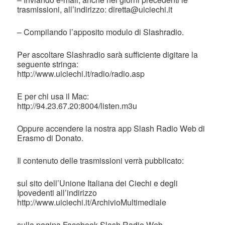
trasmissioni, all’indirizzo: diretta@uiciechi.it
– Compilando l’apposito modulo di Slashradio.
Per ascoltare Slashradio sarà sufficiente digitare la
seguente stringa:
http://www.uiciechi.it/radio/radio.asp
E per chi usa il Mac:
http://94.23.67.20:8004/listen.m3u
Oppure accendere la nostra app Slash Radio Web di
Erasmo di Donato.
Il contenuto delle trasmissioni verrà pubblicato:
sul sito dell’Unione Italiana dei Ciechi e degli
Ipovedenti all’indirizzo
http://www.uiciechi.it/ArchivioMultimediale
sulla pagina Facebook Slash Radio Web