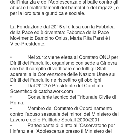
dell’Infanzia e dell’Adolescenza e si batte contro gli
abusi e i maltrattamenti dei bambini e dei ragazzi, e
per la loro tutela giuridica e sociale.
La Fondazione dal 2015 si è fusa con la Fabbrica
della Pace ed è diventata: Fabbrica della Pace
Movimento Bambino Onlus, Maria Rita Parsi è il
Vice-Presidente.
• Nel 2012 viene eletta al Comitato ONU per i
Diritti del Fanciullo, organismo con sede a Ginevra
che ha il compito di verificare che tutti gli Stati
aderenti alla Convenzione delle Nazioni Unite sui
Diritti del Fanciullo ne rispettino gli obblighi.
• Dal 2012 è Presidente del Comitato
Scientifico di catchawork.com
• Consulente tecnico del Tribunale Civile di
Roma;
• Membro del Comitato di Coordinamento
contro l’abuso sessuale dei minori del Ministero del
Lavoro e delle Politiche Sociali 2000/2001
• Partecipante di diritto all’Osservatorio per
l’Infanzia e l’Adolescenza presso il Ministero del