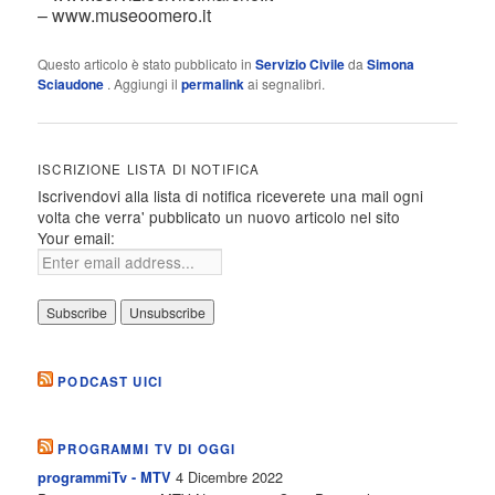
– www.museoomero.it
Questo articolo è stato pubblicato in
Servizio Civile
da
Simona
Sciaudone
. Aggiungi il
permalink
ai segnalibri.
ISCRIZIONE LISTA DI NOTIFICA
Iscrivendovi alla lista di notifica riceverete una mail ogni
volta che verra' pubblicato un nuovo articolo nel sito
Your email:
PODCAST UICI
PROGRAMMI TV DI OGGI
4 Dicembre 2022
programmiTv - MTV