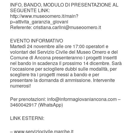
INFO, BANDO, MODULO DI PRESENTAZIONE AL
SEGUENTE LINK:
http://www.museoomero.it/main?
p=attivita_garanzia_giovani
Referente: cristiana.carlini@museoomero.it
EVENTO INFORMATIVO
Martedì 24 novembre alle ore 17:00 operatori e
volontari del Servizio Civile del Museo Omero e del
Comune di Ancona presenteranno i progetti inseriti
nel bando in scadenza il prossimo 14 dicembre. Sarà
l’occasione per sciogliere dubbi sulle modalità, per
scegliere tra i progetti messi a bando e per
presentare la domanda di ammissione. Intervenite
numerosi!
Per prenotazioni: info@informagiovaniancona.com –
3460042917 (WhatsApp)
LINK ESTERNI:
– www.serviziocivile.marche.it