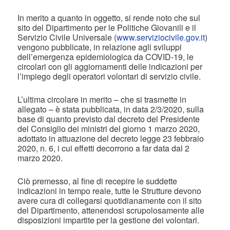
In merito a quanto in oggetto, si rende noto che sul
sito del Dipartimento per le Politiche Giovanili e il
Servizio Civile Universale (
www.serviziocivile.gov.it
)
vengono pubblicate, in relazione agli sviluppi
dell’emergenza epidemiologica da COVID-19, le
circolari con gli aggiornamenti delle indicazioni per
l’impiego degli operatori volontari di servizio civile.
L’ultima circolare in merito – che si trasmette in
allegato – è stata pubblicata, in data 2/3/2020, sulla
base di quanto previsto dal decreto del Presidente
del Consiglio dei ministri del giorno 1 marzo 2020,
adottato in attuazione del decreto legge 23 febbraio
2020, n. 6, i cui effetti decorrono a far data dal 2
marzo 2020.
Ciò premesso, al fine di recepire le suddette
indicazioni in tempo reale, tutte le Strutture devono
avere cura di collegarsi quotidianamente con il sito
del Dipartimento, attenendosi scrupolosamente alle
disposizioni impartite per la gestione dei volontari.