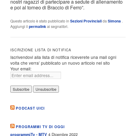
nostri ragazzi di partecipare a sedute di allenamento
e poi al torneo di Braccio di Ferro”.
Questo articolo è stato pubblicato in
Sezioni Provinciali
da
Simona
.
Aggiungi il
permalink
ai segnalibri.
ISCRIZIONE LISTA DI NOTIFICA
Iscrivendovi alla lista di notifica riceverete una mail ogni
volta che verra' pubblicato un nuovo articolo nel sito
Your email:
PODCAST UICI
PROGRAMMI TV DI OGGI
4 Dicembre 2022
programmiTv - MTV