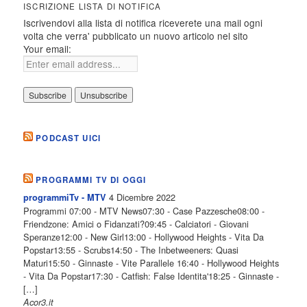
ISCRIZIONE LISTA DI NOTIFICA
Iscrivendovi alla lista di notifica riceverete una mail ogni
volta che verra' pubblicato un nuovo articolo nel sito
Your email:
PODCAST UICI
PROGRAMMI TV DI OGGI
4 Dicembre 2022
programmiTv - MTV
Programmi 07:00 - MTV News07:30 - Case Pazzesche08:00 -
Friendzone: Amici o Fidanzati?09:45 - Calciatori - Giovani
Speranze12:00 - New Girl13:00 - Hollywood Heights - Vita Da
Popstar13:55 - Scrubs14:50 - The Inbetweeners: Quasi
Maturi15:50 - Ginnaste - Vite Parallele 16:40 - Hollywood Heights
- Vita Da Popstar17:30 - Catfish: False Identita'18:25 - Ginnaste -
[…]
Acor3.it