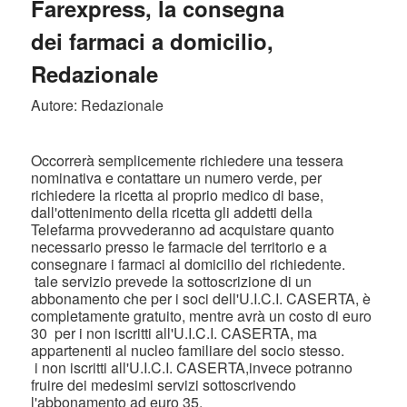
Farexpress, la consegna
dei farmaci a domicilio,
Redazionale
Autore: Redazionale
Occorrerà semplicemente richiedere una tessera
nominativa e contattare un numero verde, per
richiedere la ricetta al proprio medico di base,
dall'ottenimento della ricetta gli addetti della
Telefarma provvederanno ad acquistare quanto
necessario presso le farmacie del territorio e a
consegnare i farmaci al domicilio del richiedente.
tale servizio prevede la sottoscrizione di un
abbonamento che per i soci dell'U.I.C.I. CASERTA, è
completamente gratuito, mentre avrà un costo di euro
30 per i non iscritti all'U.I.C.I. CASERTA, ma
appartenenti al nucleo familiare del socio stesso.
i non iscritti all'U.I.C.I. CASERTA,invece potranno
fruire dei medesimi servizi sottoscrivendo
l'abbonamento ad euro 35.