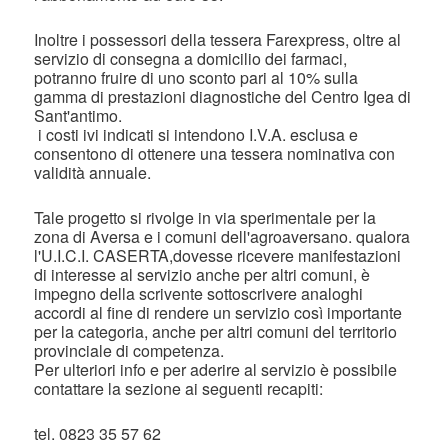
Inoltre i possessori della tessera Farexpress, oltre al
servizio di consegna a domicilio dei farmaci,
potranno fruire di uno sconto pari al 10% sulla
gamma di prestazioni diagnostiche del Centro Igea di
Sant'antimo.
i costi ivi indicati si intendono I.V.A. esclusa e
consentono di ottenere una tessera nominativa con
validità annuale.
Tale progetto si rivolge in via sperimentale per la
zona di Aversa e i comuni dell'agroaversano. qualora
l'U.I.C.I. CASERTA,dovesse ricevere manifestazioni
di interesse al servizio anche per altri comuni, è
impegno della scrivente sottoscrivere analoghi
accordi al fine di rendere un servizio così importante
per la categoria, anche per altri comuni del territorio
provinciale di competenza.
Per ulteriori info e per aderire al servizio è possibile
contattare la sezione ai seguenti recapiti:
tel. 0823 35 57 62