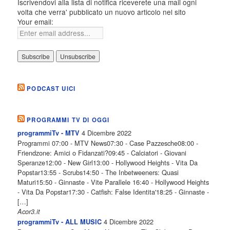
Iscrivendovi alla lista di notifica riceverete una mail ogni
volta che verra' pubblicato un nuovo articolo nel sito
Your email:
PODCAST UICI
PROGRAMMI TV DI OGGI
4 Dicembre 2022
programmiTv - MTV
Programmi 07:00 - MTV News07:30 - Case Pazzesche08:00 -
Friendzone: Amici o Fidanzati?09:45 - Calciatori - Giovani
Speranze12:00 - New Girl13:00 - Hollywood Heights - Vita Da
Popstar13:55 - Scrubs14:50 - The Inbetweeners: Quasi
Maturi15:50 - Ginnaste - Vite Parallele 16:40 - Hollywood Heights
- Vita Da Popstar17:30 - Catfish: False Identita'18:25 - Ginnaste -
[…]
Acor3.it
4 Dicembre 2022
programmiTv - ALL MUSIC