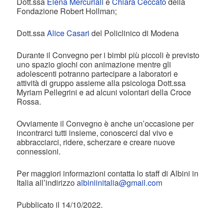
Dott.ssa
Elena Mercuriali
e
Chiara Ceccato
della
Fondazione Robert Hollman;
Dott.ssa
Alice Casari
del Policlinico di Modena
Durante il Convegno per i bimbi più piccoli è previsto
uno spazio giochi con animazione mentre gli
adolescenti potranno partecipare a laboratori e
attività di gruppo assieme alla psicologa Dott.ssa
Myriam Pellegrini e ad alcuni volontari della Croce
Rossa.
Ovviamente il Convegno è anche un’occasione per
incontrarci tutti insieme, conoscerci dal vivo e
abbracciarci, ridere, scherzare e creare nuove
connessioni.
Per maggiori informazioni contatta lo staff di Albini in
Italia all’indirizzo
albiniinitalia@gmail.com
Pubblicato il 14/10/2022.