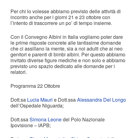
Per chi lo volesse abbiamo previsto delle attività di
incontro anche per i giorni 21 e 23 ottobre con
l’intento di trascorrere un po’ di tempo insieme.
Con il Convegno Albini in Italia vogliamo poter dare
le prime risposte concrete alle tantissime domande
che ci assillano la mente, sia a noi adulti che ai neo
genitori e parenti di bimbi albini. Per questo abbiamo
invitato diverse figure mediche e non solo e abbiamo
previsto uno spazio dedicato alle domande per i
relatori.
Programma 22 Ottobre
Dott.sa
Lucia Mauri
e Dott.ssa
Alessandra Del Longo
dell’Ospedale Niguarda;
Dott.ssa
Simona Leone
del Polo Nazionale
Ipovisione – IAPB;