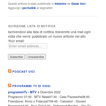
Questo articolo è stato pubblicato in
Iniziative
da
Giada Voci
.
Aggiungi il
permalink
ai segnalibri.
ISCRIZIONE LISTA DI NOTIFICA
Iscrivendovi alla lista di notifica riceverete una mail ogni
volta che verra' pubblicato un nuovo articolo nel sito
Your email:
PODCAST UICI
PROGRAMMI TV DI OGGI
4 Dicembre 2022
programmiTv - MTV
Programmi 07:00 - MTV News07:30 - Case Pazzesche08:00 -
Friendzone: Amici o Fidanzati?09:45 - Calciatori - Giovani
Speranze12:00 - New Girl13:00 - Hollywood Heights - Vita Da