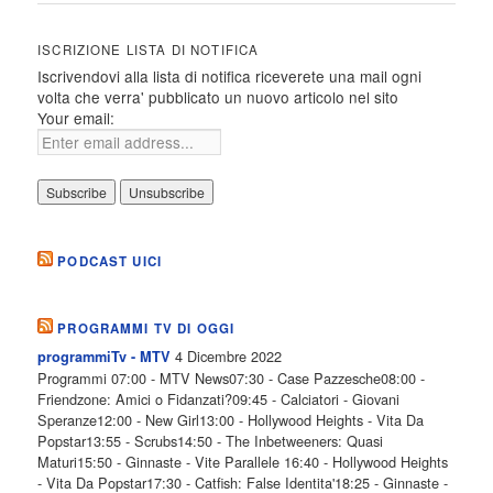
ISCRIZIONE LISTA DI NOTIFICA
Iscrivendovi alla lista di notifica riceverete una mail ogni
volta che verra' pubblicato un nuovo articolo nel sito
Your email:
PODCAST UICI
PROGRAMMI TV DI OGGI
4 Dicembre 2022
programmiTv - MTV
Programmi 07:00 - MTV News07:30 - Case Pazzesche08:00 -
Friendzone: Amici o Fidanzati?09:45 - Calciatori - Giovani
Speranze12:00 - New Girl13:00 - Hollywood Heights - Vita Da
Popstar13:55 - Scrubs14:50 - The Inbetweeners: Quasi
Maturi15:50 - Ginnaste - Vite Parallele 16:40 - Hollywood Heights
- Vita Da Popstar17:30 - Catfish: False Identita'18:25 - Ginnaste -