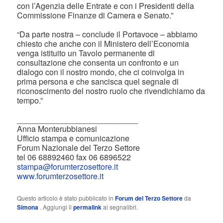
con l’Agenzia delle Entrate e con i Presidenti della
Commissione Finanze di Camera e Senato.”
“Da parte nostra – conclude il Portavoce – abbiamo
chiesto che anche con il Ministero dell’Economia
venga istituito un Tavolo permanente di
consultazione che consenta un confronto e un
dialogo con il nostro mondo, che ci coinvolga in
prima persona e che sancisca quel segnale di
riconoscimento del nostro ruolo che rivendichiamo da
tempo.”
___________________________
Anna Monterubbianesi
Ufficio stampa e comunicazione
Forum Nazionale del Terzo Settore
tel 06 68892460 fax 06 6896522
stampa@forumterzosettore.it
www.forumterzosettore.it
Questo articolo è stato pubblicato in
Forum del Terzo Settore
da
Simona
. Aggiungi il
permalink
ai segnalibri.