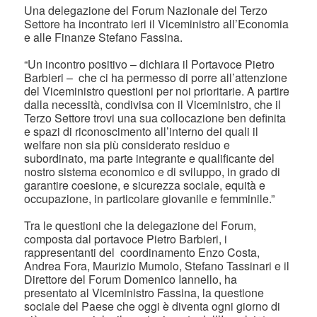
Una delegazione del Forum Nazionale del Terzo
Settore ha incontrato ieri il Viceministro all’Economia
e alle Finanze Stefano Fassina.
“Un incontro positivo – dichiara il Portavoce Pietro
Barbieri – che ci ha permesso di porre all’attenzione
del Viceministro questioni per noi prioritarie. A partire
dalla necessità, condivisa con il Viceministro, che il
Terzo Settore trovi una sua collocazione ben definita
e spazi di riconoscimento all’interno dei quali il
welfare non sia più considerato residuo e
subordinato, ma parte integrante e qualificante del
nostro sistema economico e di sviluppo, in grado di
garantire coesione, e sicurezza sociale, equità e
occupazione, in particolare giovanile e femminile.”
Tra le questioni che la delegazione del Forum,
composta dal portavoce Pietro Barbieri, i
rappresentanti del coordinamento Enzo Costa,
Andrea Fora, Maurizio Mumolo, Stefano Tassinari e il
Direttore del Forum Domenico Iannello, ha
presentato al Viceministro Fassina, la questione
sociale del Paese che oggi è diventa ogni giorno di