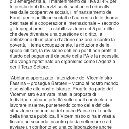
più emergenziale, il mantenimento dell’Iva al 4% per
le prestazioni di servizi socio sanitari ed educativi
resi dalle cooperative sociali, il rifinanziamento dei
Fondi per le politiche sociali e l’aumento delle risorse
destinate alla cooperazione internazionale – secondo
gli impegni presi -, la stabilizzazione del 5 per mille
che deve diventare una questione di diritto, la
definizione di un piano d’azione nazionale contro la
povertà, il tema occupazionale, la riduzione delle
spese militari, la revisione dell’Imu per il non profit, il
ritardo dei pagamenti da parte della PA e la necessità
che venga ripristinato un organismo come l’Agenzia
per il Terzo Settore.
“Abbiamo apprezzato l’attenzione del Viceministro
Fassina – prosegue Barbieri – vicino al nostro mondo
e sensibile alle nostre istanze. Proprio da parte del
Viceministro è arrivata infatti la proposta di
individuare alcune priorità sulle quali cominciare a
lavorare insieme, pur tenendo conto della difficile
situazione economica del nostro Paese e di quella
della finanza pubblica. Il Viceministro ci ha invitati a
fissare un secondo incontro già da settembre e ad
avviare un confronto ed una collaborazione anche