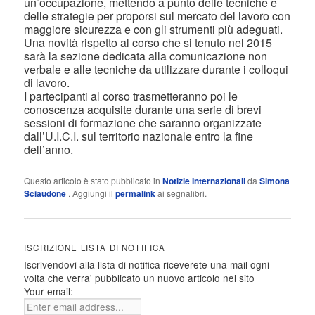
un’occupazione, mettendo a punto delle tecniche e
delle strategie per proporsi sul mercato del lavoro con
maggiore sicurezza e con gli strumenti più adeguati.
Una novità rispetto al corso che si tenuto nel 2015
sarà la sezione dedicata alla comunicazione non
verbale e alle tecniche da utilizzare durante i colloqui
di lavoro.
I partecipanti al corso trasmetteranno poi le
conoscenza acquisite durante una serie di brevi
sessioni di formazione che saranno organizzate
dall’U.I.C.I. sul territorio nazionale entro la fine
dell’anno.
Questo articolo è stato pubblicato in
Notizie Internazionali
da
Simona
Sciaudone
. Aggiungi il
permalink
ai segnalibri.
ISCRIZIONE LISTA DI NOTIFICA
Iscrivendovi alla lista di notifica riceverete una mail ogni
volta che verra' pubblicato un nuovo articolo nel sito
Your email: