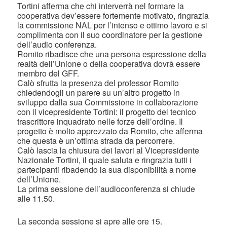
Tortini afferma che chi interverrà nel formare la
cooperativa dev’essere fortemente motivato, ringrazia
la commissione NAL per l’intenso e ottimo lavoro e si
complimenta con il suo coordinatore per la gestione
dell’audio conferenza.
Romito ribadisce che una persona espressione della
realtà dell’Unione o della cooperativa dovrà essere
membro del GFF.
Calò sfrutta la presenza del professor Romito
chiedendogli un parere su un’altro progetto in
sviluppo dalla sua Commissione in collaborazione
con il vicepresidente Tortini: il progetto del tecnico
trascrittore inquadrato nelle forze dell’ordine. Il
progetto è molto apprezzato da Romito, che afferma
che questa è un’ottima strada da percorrere.
Calò lascia la chiusura dei lavori al Vicepresidente
Nazionale Tortini, il quale saluta e ringrazia tutti i
partecipanti ribadendo la sua disponibilità a nome
dell’Unione.
La prima sessione dell’audioconferenza si chiude
alle 11.50.
La seconda sessione si apre alle ore 15.