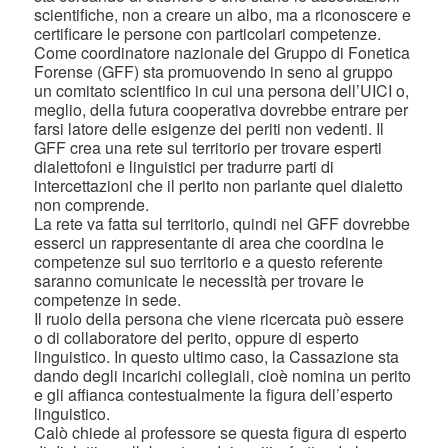
scientifiche, non a creare un albo, ma a riconoscere e
certificare le persone con particolari competenze.
Come coordinatore nazionale del Gruppo di Fonetica
Forense (GFF) sta promuovendo in seno al gruppo
un comitato scientifico in cui una persona dell’UICI o,
meglio, della futura cooperativa dovrebbe entrare per
farsi latore delle esigenze dei periti non vedenti. Il
GFF crea una rete sul territorio per trovare esperti
dialettofoni e linguistici per tradurre parti di
intercettazioni che il perito non parlante quel dialetto
non comprende.
La rete va fatta sul territorio, quindi nel GFF dovrebbe
esserci un rappresentante di area che coordina le
competenze sul suo territorio e a questo referente
saranno comunicate le necessità per trovare le
competenze in sede.
Il ruolo della persona che viene ricercata può essere
o di collaboratore del perito, oppure di esperto
linguistico. In questo ultimo caso, la Cassazione sta
dando degli incarichi collegiali, cioè nomina un perito
e gli affianca contestualmente la figura dell’esperto
linguistico.
Calò chiede al professore se questa figura di esperto