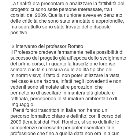
La finalità era presentare e analizzare la fattibilità del
progetto: ci sono sette persone interessate, tra i
corsisti del 2009. Quella riunione aveva evidenziato
delle criticità che sono state annotate e approfondite,
ma soprattutto sono state trovate delle risposte
positive.
.2 Intervento del professor Romito .
Il Professore credeva fermamente nella possibilità di
successo del progetto già all’epoca dello svolgimento
del primo corso, in quanto la trascrizione forense
sembra cucita su misura sulle abilità tipiche dei
minorati visivi; il fatto di non poter utilizzare la vista
nel caso è una risorsa, infatti negli ipovedenti e non
vedenti sono stimolate altre percezioni che
permettono di ascoltare in maniera più globale e
raffinata, percependo le sfumature ambientali e di
linguaggio.
I Periti fonici trascrittori in Italia non hanno un
percorso formativo chiaro e definito; con il corso del
2009 (tenutosi dal Prof. Romito), si sono definite le
competenze necessarie per poter esercitare tale
professione che fino a quella data non era in alcun