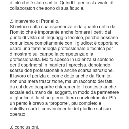
di ciò che è stato scritto. Quindi il perito si avvale di
collaboratori che sono di sua fiducia.
.5 intervento di Pronello.
Si evince dalla sua esperienza e da quanto detto da
Romito che è importante anche formare i periti dal
punto di vista del linguaggio tecnico, perché possano
comunicare compitamente con il giudice: è opportuno
usare una terminologia professionale e tecnica per
dimostrare sul campo la competenza e la
professionalità. Molto spesso in udienza si sentono
periti esprimersi in maniera imprecisa, denotando
scarse doti professionali e anche scarsa istruzione.
Il lavoro di perizia è, come detto anche da Romito,
non una mera trascrizione, ma un racconto dei fatti,
da cui deve trasparire chiaramente il contesto anche
sociale ed umano dei soggetti, in modo da permettere
al giudice di farsi un pieno libero convincimento. Più
un perito è bravo a “proporre”, più completo e
obiettivo sarà il convincimento del giudice sul suo
operato.
.6 conclusioni.