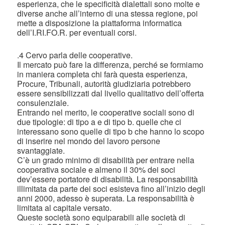
esperienza, che le specificità dialettali sono molte e
diverse anche all’interno di una stessa regione, poi
mette a disposizione la piattaforma informatica
dell’I.RI.FO.R. per eventuali corsi.
.4 Cervo parla delle cooperative.
Il mercato può fare la differenza, perché se formiamo
in maniera completa chi farà questa esperienza,
Procure, Tribunali, autorità giudiziaria potrebbero
essere sensibilizzati dal livello qualitativo dell’offerta
consulenziale.
Entrando nel merito, le cooperative sociali sono di
due tipologie: di tipo a e di tipo b. quelle che ci
interessano sono quelle di tipo b che hanno lo scopo
di inserire nel mondo del lavoro persone
svantaggiate.
C’è un grado minimo di disabilità per entrare nella
cooperativa sociale e almeno il 30% dei soci
dev’essere portatore di disabilità. La responsabilità
illimitata da parte dei soci esisteva fino all’inizio degli
anni 2000, adesso è superata. La responsabilità è
limitata al capitale versato.
Queste società sono equiparabili alle società di