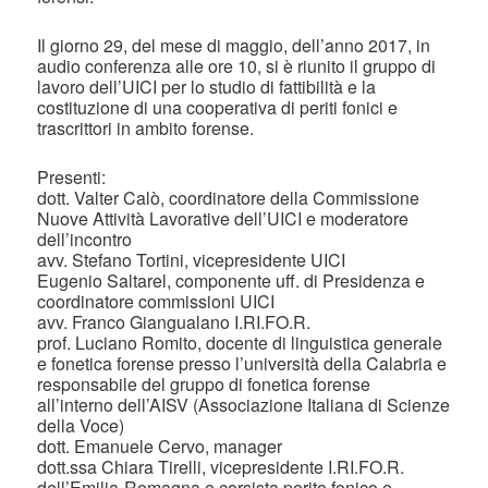
Il giorno 29, del mese di maggio, dell’anno 2017, in
audio conferenza alle ore 10, si è riunito il gruppo di
lavoro dell’UICI per lo studio di fattibilità e la
costituzione di una cooperativa di periti fonici e
trascrittori in ambito forense.
Presenti:
dott. Valter Calò, coordinatore della Commissione
Nuove Attività Lavorative dell’UICI e moderatore
dell’incontro
avv. Stefano Tortini, vicepresidente UICI
Eugenio Saltarel, componente uff. di Presidenza e
coordinatore commissioni UICI
avv. Franco Giangualano I.RI.FO.R.
prof. Luciano Romito, docente di linguistica generale
e fonetica forense presso l’università della Calabria e
responsabile del gruppo di fonetica forense
all’interno dell’AISV (Associazione Italiana di Scienze
della Voce)
dott. Emanuele Cervo, manager
dott.ssa Chiara Tirelli, vicepresidente I.RI.FO.R.
dell’Emilia-Romagna e corsista perito fonico e