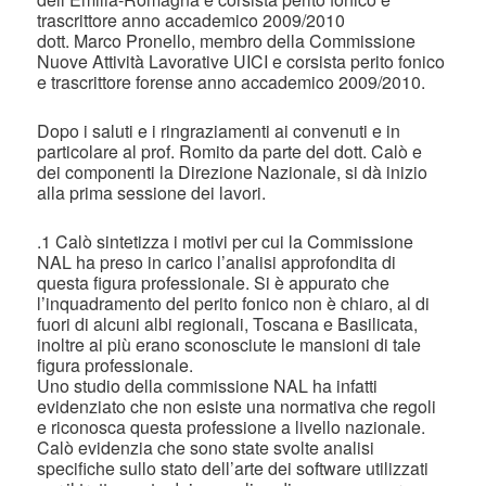
trascrittore anno accademico 2009/2010
dott. Marco Pronello, membro della Commissione
Nuove Attività Lavorative UICI e corsista perito fonico
e trascrittore forense anno accademico 2009/2010.
Dopo i saluti e i ringraziamenti ai convenuti e in
particolare al prof. Romito da parte del dott. Calò e
dei componenti la Direzione Nazionale, si dà inizio
alla prima sessione dei lavori.
.1 Calò sintetizza i motivi per cui la Commissione
NAL ha preso in carico l’analisi approfondita di
questa figura professionale. Si è appurato che
l’inquadramento del perito fonico non è chiaro, al di
fuori di alcuni albi regionali, Toscana e Basilicata,
inoltre ai più erano sconosciute le mansioni di tale
figura professionale.
Uno studio della commissione NAL ha infatti
evidenziato che non esiste una normativa che regoli
e riconosca questa professione a livello nazionale.
Calò evidenzia che sono state svolte analisi
specifiche sullo stato dell’arte dei software utilizzati