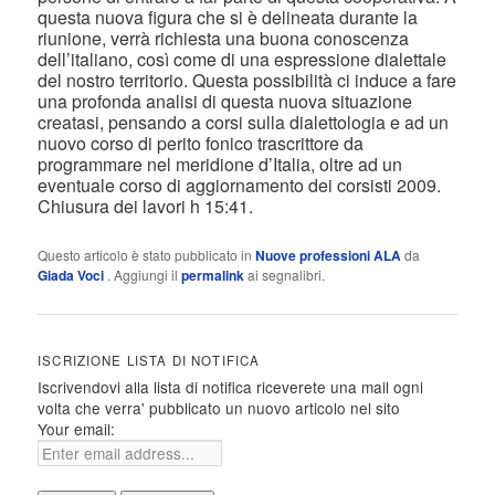
questa nuova figura che si è delineata durante la
riunione, verrà richiesta una buona conoscenza
dell’italiano, così come di una espressione dialettale
del nostro territorio. Questa possibilità ci induce a fare
una profonda analisi di questa nuova situazione
creatasi, pensando a corsi sulla dialettologia e ad un
nuovo corso di perito fonico trascrittore da
programmare nel meridione d’Italia, oltre ad un
eventuale corso di aggiornamento dei corsisti 2009.
Chiusura dei lavori h 15:41.
Questo articolo è stato pubblicato in
Nuove professioni ALA
da
Giada Voci
. Aggiungi il
permalink
ai segnalibri.
ISCRIZIONE LISTA DI NOTIFICA
Iscrivendovi alla lista di notifica riceverete una mail ogni
volta che verra' pubblicato un nuovo articolo nel sito
Your email: