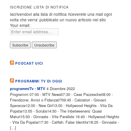
ISCRIZIONE LISTA DI NOTIFICA
Iscrivendovi alla lista di notifica riceverete una mail ogni
volta che verra' pubblicato un nuovo articolo nel sito
Your email:
PODCAST UICI
PROGRAMMI TV DI OGGI
4 Dicembre 2022
programmiTv - MTV
Programmi 07:00 - MTV News07:30 - Case Pazzesche08:00 -
Friendzone: Amici o Fidanzati?09:45 - Calciatori - Giovani
Speranze12:00 - New Girl13:00 - Hollywood Heights - Vita Da
Popstar13:55 - Scrubs14:50 - The Inbetweeners: Quasi
Maturi15:50 - Ginnaste - Vite Parallele 16:40 - Hollywood Heights
- Vita Da Popstar17:30 - Catfish: False Identita'18:25 - Ginnaste -
[…]