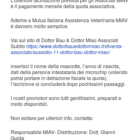
L’ulteriore facilitazione prevista per gli Associati MIAV
è il pagamento mensile della quota associativa.
Aderire a Mutua Italiana Assistenza Veterinaria-MIAV
è davvero molto semplice.
Vai sul sito di Dottor Bau & Dottor Miao Associati
Subito
https://www.dottorbauedottormiao.it/diventa-
associato/sussidio-11-dottor-bau-dottor-miao/
inserisci il nome della mascotte, l’anno di nascita,
dati della persona intestataria del microchip (volendo
potrai portare in detrazione fiscale la quota),
l’iscrizione si concluderà dopo pochissimi passaggi.
I nostri promotori sono tutti gentilissimi, preparati e
molto disponibili.
Non esitare per ulteriori info, contatta:
Responsabile MIAV- Distribuzione: Dott. Gianni
Guida