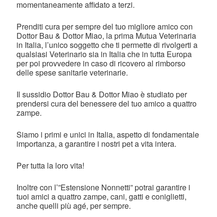
momentaneamente affidato a terzi.
Prenditi cura per sempre del tuo migliore amico con
Dottor Bau & Dottor Miao, la prima Mutua Veterinaria
in Italia, l’unico soggetto che ti permette di rivolgerti a
qualsiasi Veterinario sia in Italia che in tutta Europa
per poi provvedere in caso di ricovero al rimborso
delle spese sanitarie veterinarie.
Il sussidio Dottor Bau & Dottor Miao è studiato per
prendersi cura del benessere del tuo amico a quattro
zampe.
Siamo i primi e unici in Italia, aspetto di fondamentale
importanza, a garantire i nostri pet a vita intera.
Per tutta la loro vita!
Inoltre con l’”Estensione Nonnetti” potrai garantire i
tuoi amici a quattro zampe, cani, gatti e coniglietti,
anche quelli più agé, per sempre.