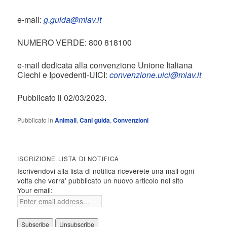
e-mail:
g.guida@miav.it
NUMERO VERDE: 800 818100
e-mail dedicata alla convenzione Unione Italiana
Ciechi e Ipovedenti-UICI:
convenzione.uici@miav.it
Pubblicato il 02/03/2023.
Pubblicato in
Animali
,
Cani guida
,
Convenzioni
ISCRIZIONE LISTA DI NOTIFICA
Iscrivendovi alla lista di notifica riceverete una mail ogni
volta che verra' pubblicato un nuovo articolo nel sito
Your email: