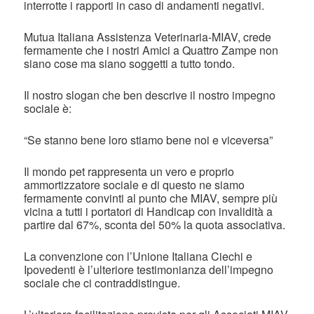
interrotte i rapporti in caso di andamenti negativi.
Mutua Italiana Assistenza Veterinaria-MIAV, crede
fermamente che i nostri Amici a Quattro Zampe non
siano cose ma siano soggetti a tutto tondo.
Il nostro slogan che ben descrive il nostro impegno
sociale è:
“Se stanno bene loro stiamo bene noi e viceversa”
Il mondo pet rappresenta un vero e proprio
ammortizzatore sociale e di questo ne siamo
fermamente convinti al punto che MIAV, sempre più
vicina a tutti i portatori di Handicap con invalidità a
partire dal 67%, sconta del 50% la quota associativa.
La convenzione con l’Unione Italiana Ciechi e
Ipovedenti è l’ulteriore testimonianza dell’impegno
sociale che ci contraddistingue.