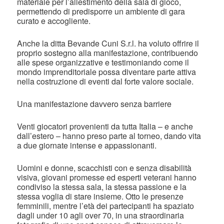
materiale per l’allestimento della sala di gioco,
permettendo di predisporre un ambiente di gara
curato e accogliente.
Anche la ditta Bevande Cuni S.r.l. ha voluto offrire il
proprio sostegno alla manifestazione, contribuendo
alle spese organizzative e testimoniando come il
mondo imprenditoriale possa diventare parte attiva
nella costruzione di eventi dal forte valore sociale.
Una manifestazione davvero senza barriere
Venti giocatori provenienti da tutta Italia – e anche
dall’estero – hanno preso parte al torneo, dando vita
a due giornate intense e appassionanti.
Uomini e donne, scacchisti con e senza disabilità
visiva, giovani promesse ed esperti veterani hanno
condiviso la stessa sala, la stessa passione e la
stessa voglia di stare insieme. Otto le presenze
femminili, mentre l’età dei partecipanti ha spaziato
dagli under 10 agli over 70, in una straordinaria