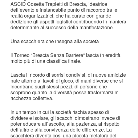
ASCID Cosetta Trapletti di Brescia, ideatrice
dell’evento e instancabile punto di raccordo tra le
realtà organizzatrici, che ha curato con grande
dedizione gli aspetti logistici contribuendo in maniera
determinante al successo della manifestazione.
Una scacchiera che insegna alla società
Il Torneo “Brescia Senza Barriere” lascia in eredità
molto più di una classifica finale.
Lascia il ricordo di sorrisi condivisi, di nuove amicizie
nate attorno ai tavoli di gioco, di mani diverse che si
incontrano sugli stessi pezzi, di persone che
scoprono quanto la diversità possa trasformarsi in
ricchezza collettiva.
In un tempo in cui la società rischia spesso di
dividere e isolare, gli scacchi dimostrano invece di
poter educare all’ascolto, alla pazienza, al rispetto
dell’altro e alla convivenza delle differenze. La
scacchiera diventa così una piccola metafora del