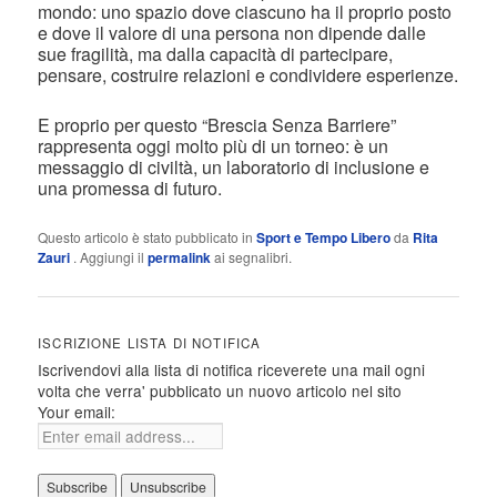
mondo: uno spazio dove ciascuno ha il proprio posto
e dove il valore di una persona non dipende dalle
sue fragilità, ma dalla capacità di partecipare,
pensare, costruire relazioni e condividere esperienze.
E proprio per questo “Brescia Senza Barriere”
rappresenta oggi molto più di un torneo: è un
messaggio di civiltà, un laboratorio di inclusione e
una promessa di futuro.
Questo articolo è stato pubblicato in
Sport e Tempo Libero
da
Rita
Zauri
. Aggiungi il
permalink
ai segnalibri.
ISCRIZIONE LISTA DI NOTIFICA
Iscrivendovi alla lista di notifica riceverete una mail ogni
volta che verra' pubblicato un nuovo articolo nel sito
Your email: