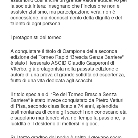
la società intera: insegnano che l’inclusione non è
assistenzialismo, ma partecipazione vera; non è
concessione, ma riconoscimento della dignità e del
talento di ogni persona.
I protagonisti del torneo
A conquistare il titolo di Campione della seconda
edizione del Torneo Rapid “Brescia Senza Barriere”
è stato il tesserato ASCID Claudio Gasperoni di
Viterbo, già protagonista nella passata edizione e
autore di una prova di grande solidità ed esperienza,
frutto di una vita dedicata agli scacchi.
Il titolo speciale di “Re del Torneo Brescia Senza
Barriere” è stato invece conquistato da Pietro Vetturi
di Pisa, secondo classificato a 74 anni, splendida
testimonianza di come gli scacchi non conoscano età
e sappiano mantenere viva nel tempo la passione, la
lucidità e il desiderio di mettersi in gioco.
Sul terzo gradino del podio è salito il giovane socio