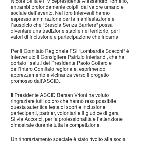
Nicola Stilla e il Vicepresidente Alessandro Tornello,
entrambi profondamente colpiti dal valore umano e
sociale dell’evento. Nei loro interventi hanno
espresso ammirazione per la manifestazione e
l’auspicio che “Brescia Senza Barriere” possa
diventare una tradizione stabile nel territorio, per i
valori di inclusione e partecipazione che incarna.
Per il Comitato Regionale FSI “Lombardia Scacchi” è
intervenuto il Consigliere Patrizio Interlandi, che ha
portato i saluti del Presidente Paolo Collaro e
dell’intero Comitato regionale, esprimendo
apprezzamento e vicinanza verso il progetto
promosso dall’ASCID.
Il Presidente ASCID Bersan Vrioni ha voluto
ringraziare tutti coloro che hanno reso possibile
questa autentica festa di sport e inclusione:
partecipanti, partner, volontari e il giudice di gara
Silvia Acconci, per la professionalità e l’attenzione
dimostrate durante tutta la competizione.
Un ringraziamento speciale è stato rivolto alla socia