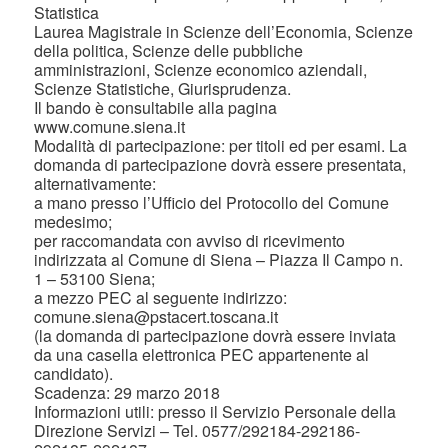
Statistica
Laurea Magistrale in Scienze dell’Economia, Scienze
della politica, Scienze delle pubbliche
amministrazioni, Scienze economico aziendali,
Scienze Statistiche, Giurisprudenza.
Il bando è consultabile alla pagina
www.comune.siena.it
Modalità di partecipazione: per titoli ed per esami. La
domanda di partecipazione dovrà essere presentata,
alternativamente:
a mano presso l’Ufficio del Protocollo del Comune
medesimo;
per raccomandata con avviso di ricevimento
indirizzata al Comune di Siena – Piazza Il Campo n.
1 – 53100 Siena;
a mezzo PEC al seguente indirizzo:
comune.siena@pstacert.toscana.it
(la domanda di partecipazione dovrà essere inviata
da una casella elettronica PEC appartenente al
candidato).
Scadenza: 29 marzo 2018
Informazioni utili: presso il Servizio Personale della
Direzione Servizi – Tel. 0577/292184-292186-