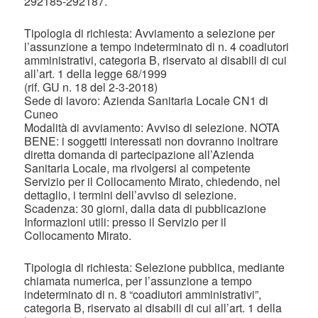
292185-292187.
Tipologia di richiesta: Avviamento a selezione per
l’assunzione a tempo indeterminato di n. 4 coadiutori
amministrativi, categoria B, riservato ai disabili di cui
all’art. 1 della legge 68/1999
(rif. GU n. 18 del 2-3-2018)
Sede di lavoro: Azienda Sanitaria Locale CN1 di
Cuneo
Modalità di avviamento: Avviso di selezione. NOTA
BENE: i soggetti interessati non dovranno inoltrare
diretta domanda di partecipazione all’Azienda
Sanitaria Locale, ma rivolgersi al competente
Servizio per il Collocamento Mirato, chiedendo, nel
dettaglio, i termini dell’avviso di selezione.
Scadenza: 30 giorni, dalla data di pubblicazione
Informazioni utili: presso il Servizio per il
Collocamento Mirato.
Tipologia di richiesta: Selezione pubblica, mediante
chiamata numerica, per l’assunzione a tempo
indeterminato di n. 8 “coadiutori amministrativi”,
categoria B, riservato ai disabili di cui all’art. 1 della