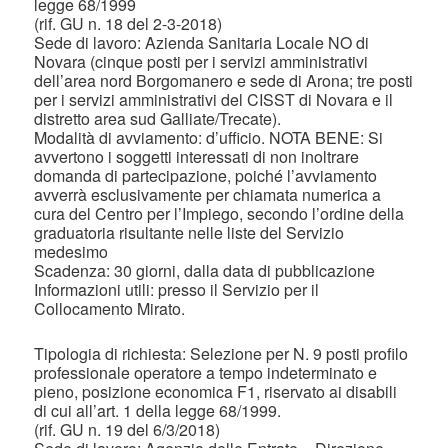
legge 68/1999
(rif. GU n. 18 del 2-3-2018)
Sede di lavoro: Azienda Sanitaria Locale NO di
Novara (cinque posti per i servizi amministrativi
dell’area nord Borgomanero e sede di Arona; tre posti
per i servizi amministrativi del CISST di Novara e il
distretto area sud Galliate/Trecate).
Modalità di avviamento: d’ufficio. NOTA BENE: Si
avvertono i soggetti interessati di non inoltrare
domanda di partecipazione, poiché l’avviamento
avverrà esclusivamente per chiamata numerica a
cura del Centro per l’Impiego, secondo l’ordine della
graduatoria risultante nelle liste del Servizio
medesimo
Scadenza: 30 giorni, dalla data di pubblicazione
Informazioni utili: presso il Servizio per il
Collocamento Mirato.
Tipologia di richiesta: Selezione per N. 9 posti profilo
professionale operatore a tempo indeterminato e
pieno, posizione economica F1, riservato ai disabili
di cui all’art. 1 della legge 68/1999.
(rif. GU n. 19 del 6/3/2018)