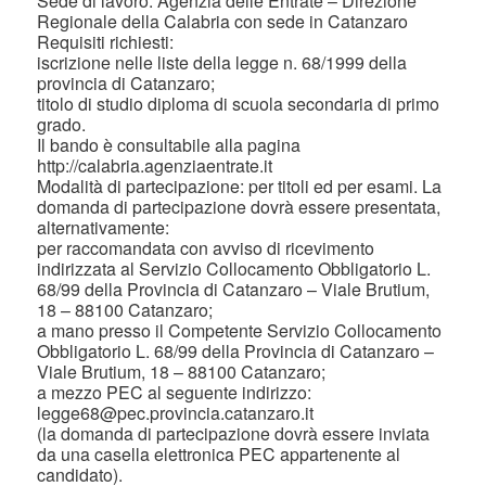
Sede di lavoro: Agenzia delle Entrate – Direzione
Regionale della Calabria con sede in Catanzaro
Requisiti richiesti:
iscrizione nelle liste della legge n. 68/1999 della
provincia di Catanzaro;
titolo di studio diploma di scuola secondaria di primo
grado.
Il bando è consultabile alla pagina
http://calabria.agenziaentrate.it
Modalità di partecipazione: per titoli ed per esami. La
domanda di partecipazione dovrà essere presentata,
alternativamente:
per raccomandata con avviso di ricevimento
indirizzata al Servizio Collocamento Obbligatorio L.
68/99 della Provincia di Catanzaro – Viale Brutium,
18 – 88100 Catanzaro;
a mano presso il Competente Servizio Collocamento
Obbligatorio L. 68/99 della Provincia di Catanzaro –
Viale Brutium, 18 – 88100 Catanzaro;
a mezzo PEC al seguente indirizzo:
legge68@pec.provincia.catanzaro.it
(la domanda di partecipazione dovrà essere inviata
da una casella elettronica PEC appartenente al
candidato).