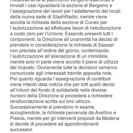
rinviati i casi riguardanti la sezione di Bergamo e
l’assegnazione dei lavori per l’adattamento dei locali
della nuova sede di SlashRadio; mentre viene
accolta la richiesta della sezione di Cuneo per
l’autorizzazione ad effettuare lavori di ristrutturazione
a costo zero per l’Unione. Essendo presenti tutti i
componenti, la Direzione all’unanimità ha deciso di
prendere in considerazione la richiesta di Sassari
non prevista all’ordine del giorno, confermando
l’autorizzazione all’alienazione di un immobile,
mentre solo in parte viene accolto il piano di utilizzo
del ricavato. Ovviamente tutte le decisioni verranno
comunicate agli interessati tramite apposita nota.
Per quanto riguarda l’assegnazione di contributi
viene intanto data notizia che per tutti quelli decisi
all’infuori del fondo di solidarietà nelle diverse
riunioni della Direzione si procederà a richiedere
rendicontazione scritta sul loro utilizzo.
Successivamente si prendono in esame,
accogliendole, le richieste pervenute da Avellino e
Pistoia, mentre per gli interventi proposti da Modena
si decide di procedere ad approfondimenti
successivi.