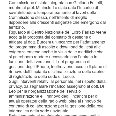
Commissione è stata integrata con Giuliano Frittelli,
mentre al prof. Minincleri è stato dato l’incarico di
sovraintendere temporaneamente ai lavori della
Commissione stessa, nell’intento di meglio
rispondere alle crescenti esigenze che emergono dal
territorio.
Riguardo al Centro Nazionale del Libro Parlato viene
accolta la proposta del comitato di gestione di
affidare al dott. Burceni un incarico per l’adattamento
del programma di ascolto e download dei testi alle
esigenze emerse anche in vista delle modifiche che
si potrebbero rendere necessarie con l’entrata in
funzione della versione 11 del programma di
gestione degli iPhone; inoltre viene accolto il piano di
rinnovo dell’impianto di climatizzazione delle cabine
di registrazione della sede di Lecce.
Sugli interventi relativi al personale, nel rispetto della
privacy, da segnalare l’incarico assegnato al dott. Di
Leo per la riorganizzazione del servizio
amministrazione e il rinnovo degli incarichi per gli
attuali operatori della radio web, oltre al rinnovo del
contratto di collaborazione per la gestione della rete
informatica della sede nazionale.
Relativamente al patrimonio vengono esaminati e