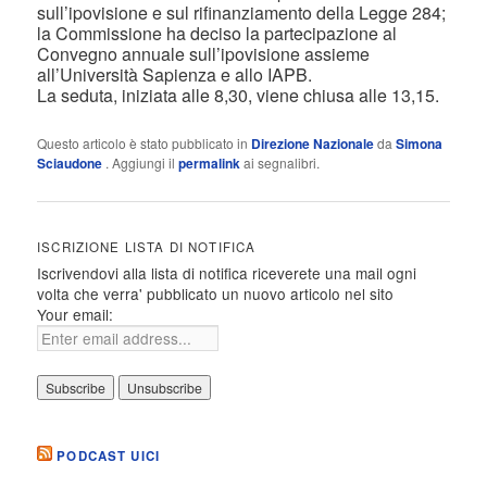
sull’ipovisione e sul rifinanziamento della Legge 284;
la Commissione ha deciso la partecipazione al
Convegno annuale sull’ipovisione assieme
all’Università Sapienza e allo IAPB.
La seduta, iniziata alle 8,30, viene chiusa alle 13,15.
Questo articolo è stato pubblicato in
Direzione Nazionale
da
Simona
Sciaudone
. Aggiungi il
permalink
ai segnalibri.
ISCRIZIONE LISTA DI NOTIFICA
Iscrivendovi alla lista di notifica riceverete una mail ogni
volta che verra' pubblicato un nuovo articolo nel sito
Your email:
PODCAST UICI