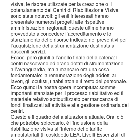
visiva, le risorse utilizzate per la creazione o il
potenziamento dei Centri di Riabilitazione Visiva
sono state notevoli: gli enti interessati hanno
presentato numerosi progetti alle rispettive
amministrazioni regionali; queste ultime hanno
provveduto a concedere l’accreditamento e lo
stanziamento delle risorse indicate nei preventivi per
l’acquisizione della strumentazione destinata ai
nascenti servizi.
Eccoci però giunti all’anello finale della catena: i
centri nascevano ed erano dotati di strumentazione
all’avanguardia, ma a mancare era una cosa
fondamentale: la remunerazione degli addetti ai
lavori, gli oculisti, i riabiliatori e il resto del personale.
Ecco quindi la nostra opera incompiuta: somme
importanti stanziate per il processo riabilitativo ed il
materiale relativo sottoutilizzato per mancanza di
fondi finalizzati all’attività e alla gestione ordinaria dei
centri.
Questo è il quadro della situazione attuale. Ora, ciò
che potrebbe sbloccarlo, è l’inclusione della
riabilitazione visiva all’interno delle tariffe
ambulatoriali (il cosiddetto LEA, Livelli Essenziali di