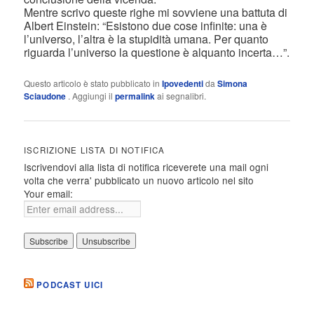
Mentre scrivo queste righe mi sovviene una battuta di
Albert Einstein: “Esistono due cose infinite: una è
l’universo, l’altra è la stupidità umana. Per quanto
riguarda l’universo la questione è alquanto incerta…”.
Questo articolo è stato pubblicato in
Ipovedenti
da
Simona
Sciaudone
. Aggiungi il
permalink
ai segnalibri.
ISCRIZIONE LISTA DI NOTIFICA
Iscrivendovi alla lista di notifica riceverete una mail ogni
volta che verra' pubblicato un nuovo articolo nel sito
Your email:
PODCAST UICI