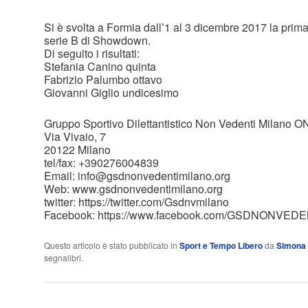
Si è svolta a Formia dall’1 al 3 dicembre 2017 la pri
serie B di Showdown.
Di seguito i risultati:
Stefania Canino quinta
Fabrizio Palumbo ottavo
Giovanni Giglio undicesimo
Gruppo Sportivo Dilettantistico Non Vedenti Milano 
Via Vivaio, 7
20122 Milano
tel/fax: +390276004839
Email: info@gsdnonvedentimilano.org
Web: www.gsdnonvedentimilano.org
twitter: https://twitter.com/Gsdnvmilano
Facebook: https://www.facebook.com/GSDNONVED
Questo articolo è stato pubblicato in
Sport e Tempo Libero
da
Simona
segnalibri.