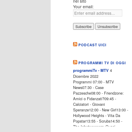
nel sito
Your email:
PODCAST UICI
PROGRAMMI TV DI OGGI
4
programmiTv - MTV
Dicembre 2022
Programmi 07:00 - MTV
News07:30 - Case
Pazzesche08:00 - Friendzone:
Amici o Fidanzati?09:45 -
Calciatori - Giovani
Speranze12:00 - New Girl13:00 -
Hollywood Heights - Vita Da
Popstar13:55 - Scrubs14:50 -
The Inbetweeners: Quasi