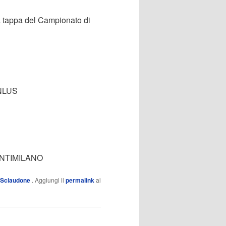
ma tappa del Campionato di
ONLUS
ENTIMILANO
 Sciaudone
. Aggiungi il
permalink
ai