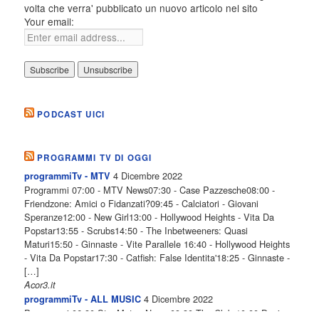
volta che verra' pubblicato un nuovo articolo nel sito
Your email:
PODCAST UICI
PROGRAMMI TV DI OGGI
4 Dicembre 2022
programmiTv - MTV
Programmi 07:00 - MTV News07:30 - Case Pazzesche08:00 -
Friendzone: Amici o Fidanzati?09:45 - Calciatori - Giovani
Speranze12:00 - New Girl13:00 - Hollywood Heights - Vita Da
Popstar13:55 - Scrubs14:50 - The Inbetweeners: Quasi
Maturi15:50 - Ginnaste - Vite Parallele 16:40 - Hollywood Heights
- Vita Da Popstar17:30 - Catfish: False Identita'18:25 - Ginnaste -
[…]
Acor3.it
4 Dicembre 2022
programmiTv - ALL MUSIC
Programmi 06.30 Star.Meteo.News 09.30 The Club 10.00 Deejay