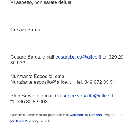
Vi aspetto, non sarete delusi.
Cesare Barca
Cesare Barca: email
cesarebarca@alice.it
tel.329 20
50 972
Nunziante Esposito: email
Nunziante.esposito@alice.it tel. 349 672 33 51
Pino Servidio: email
Giuseppe.servidio@alice.it
tel.335 80 82 002
Questo articolo è stato pubblicato in
Anziani
da
Simona
. Aggiungi il
permalink
ai segnalibri.