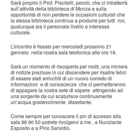
Sarà proprio il Prof. Piscitelli, perciò, che ci intratterrà
sull’attività della biblioteca di Monza e sulla
opportunità di non perdere le occasioni culturali che
la stessa biblioteca continua a produrre per tutti noi,
qualunque sia il personale livello e interesse
culturale.
L’incontro è fissato per mercoledì prossimo 21
gennaio nella nostra sala telefonica alle ore 18.
Sarà un momento di riscoperta per molti, una miniera
di notizie preziose in cui discendere per risalire felici
di essere stati arricchiti di un nuovo corredo di
informazioni e di conoscenze che ci permetteranno
di appagare la nostra sete di sapere attingendo ad
una sorgente da cui scaturisce continuamente
un’acqua gradevolmente dissetante.
Come sempre per conoscere il pin di accesso alla
sala 98 90 50 potrete rivolgervi a me , a Nunziante
Esposito e a Pino Servidio.