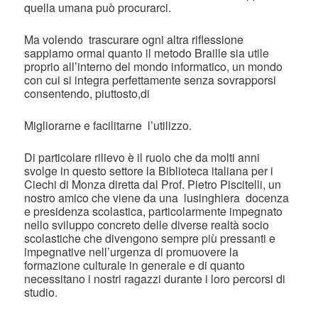
quella umana può procurarci.
Ma volendo trascurare ogni altra riflessione
sappiamo ormai quanto il metodo Braille sia utile
proprio all’interno del mondo informatico, un mondo
con cui si integra perfettamente senza sovrapporsi
consentendo, piuttosto,di
Migliorarne e facilitarne l’utilizzo.
Di particolare rilievo è il ruolo che da molti anni
svolge in questo settore la Biblioteca italiana per i
Ciechi di Monza diretta dal Prof. Pietro Piscitelli, un
nostro amico che viene da una lusinghiera docenza
e presidenza scolastica, particolarmente impegnato
nello sviluppo concreto delle diverse realtà socio
scolastiche che divengono sempre più pressanti e
impegnative nell’urgenza di promuovere la
formazione culturale in generale e di quanto
necessitano i nostri ragazzi durante i loro percorsi di
studio.