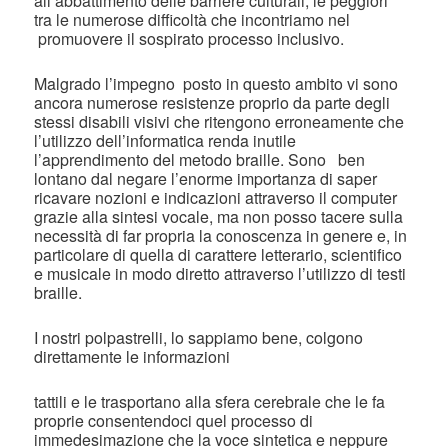
all’abbattimento delle barriere culturali, le peggiori
tra le numerose difficoltà che incontriamo nel
promuovere il sospirato processo inclusivo.
Malgrado l’impegno posto in questo ambito vi sono
ancora numerose resistenze proprio da parte degli
stessi disabili visivi che ritengono erroneamente che
l’utilizzo dell’informatica renda inutile
l’apprendimento del metodo braille. Sono ben
lontano dal negare l’enorme importanza di saper
ricavare nozioni e indicazioni attraverso il computer
grazie alla sintesi vocale, ma non posso tacere sulla
necessità di far propria la conoscenza in genere e, in
particolare di quella di carattere letterario, scientifico
e musicale in modo diretto attraverso l’utilizzo di testi
braille.
I nostri polpastrelli, lo sappiamo bene, colgono
direttamente le informazioni
tattili e le trasportano alla sfera cerebrale che le fa
proprie consentendoci quel processo di
immedesimazione che la voce sintetica e neppure