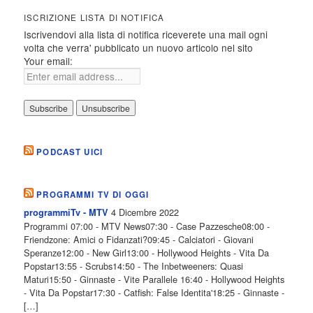
ISCRIZIONE LISTA DI NOTIFICA
Iscrivendovi alla lista di notifica riceverete una mail ogni
volta che verra' pubblicato un nuovo articolo nel sito
Your email:
PODCAST UICI
PROGRAMMI TV DI OGGI
4 Dicembre 2022
programmiTv - MTV
Programmi 07:00 - MTV News07:30 - Case Pazzesche08:00 -
Friendzone: Amici o Fidanzati?09:45 - Calciatori - Giovani
Speranze12:00 - New Girl13:00 - Hollywood Heights - Vita Da
Popstar13:55 - Scrubs14:50 - The Inbetweeners: Quasi
Maturi15:50 - Ginnaste - Vite Parallele 16:40 - Hollywood Heights
- Vita Da Popstar17:30 - Catfish: False Identita'18:25 - Ginnaste -
[…]