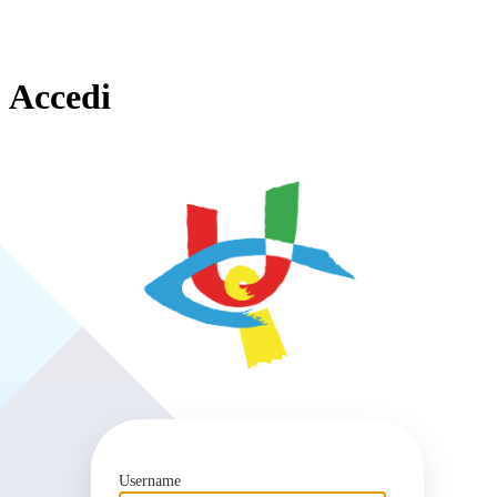
Accedi
https
Username