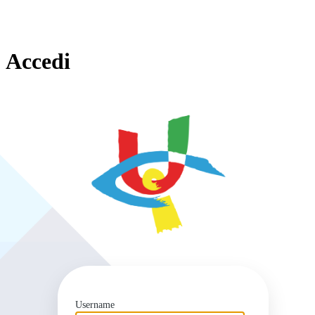
Accedi
https
Username