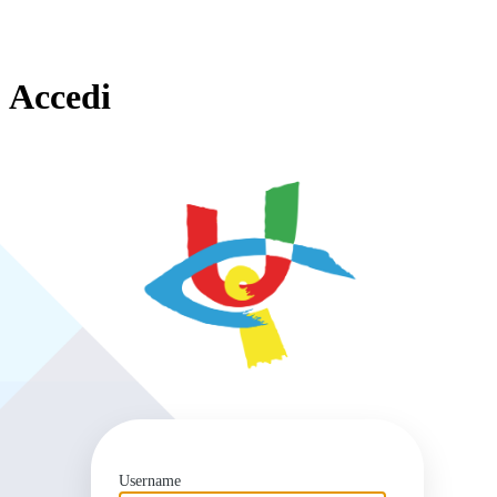
Accedi
https
Username