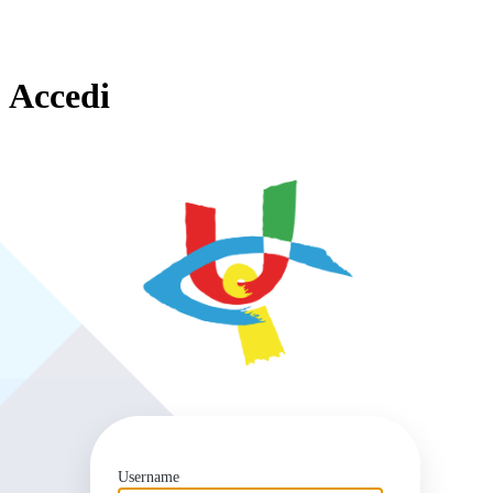
Accedi
https
Username