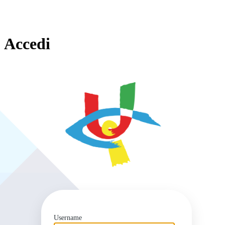
Accedi
https
Username